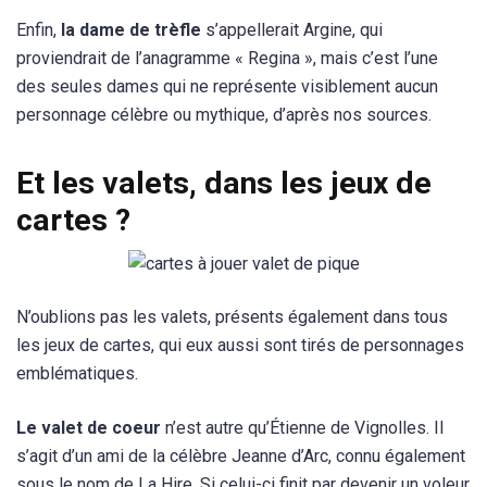
Enfin,
la dame de trèfle
s’appellerait Argine, qui
proviendrait de l’anagramme « Regina », mais c’est l’une
des seules dames qui ne représente visiblement aucun
personnage célèbre ou mythique, d’après nos sources.
Et les valets, dans les jeux de
cartes ?
N’oublions pas les valets, présents également dans tous
les jeux de cartes, qui eux aussi sont tirés de personnages
emblématiques.
Le valet de coeur
n’est autre qu’Étienne de Vignolles. Il
s’agit d’un ami de la célèbre Jeanne d’Arc, connu également
sous le nom de La Hire. Si celui-ci finit par devenir un voleur