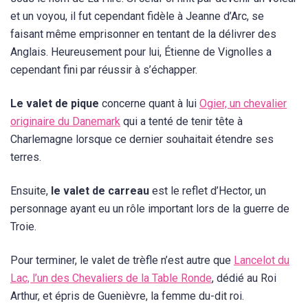
et un voyou, il fut cependant fidèle à Jeanne d’Arc, se
faisant même emprisonner en tentant de la délivrer des
Anglais. Heureusement pour lui, Étienne de Vignolles a
cependant fini par réussir à s’échapper.
Le valet de pique
concerne quant à lui
Ogier, un chevalier
originaire du Danemark
qui a tenté de tenir tête à
Charlemagne lorsque ce dernier souhaitait étendre ses
terres.
Ensuite,
le valet de carreau
est le reflet d’Hector, un
personnage ayant eu un rôle important lors de la guerre de
Troie.
Pour terminer, le valet de trèfle n’est autre que
Lancelot du
Lac, l’un des Chevaliers de la Table Ronde
, dédié au Roi
Arthur, et épris de Guenièvre, la femme du-dit roi.