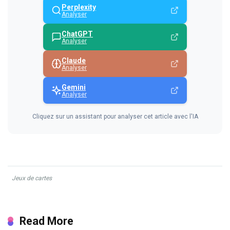
Perplexity
Analyser
ChatGPT
Analyser
Claude
Analyser
Gemini
Analyser
Cliquez sur un assistant pour analyser cet article avec l'IA
Jeux de cartes
Read More