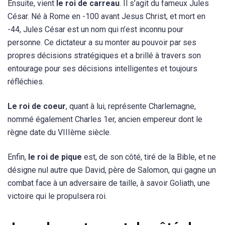
Ensuite, vient
le roi de carreau
. Il s’agit du fameux Jules
César. Né à Rome en -100 avant Jesus Christ, et mort en
-44, Jules César est un nom qui n’est inconnu pour
personne. Ce dictateur a su monter au pouvoir par ses
propres décisions stratégiques et a brillé à travers son
entourage pour ses décisions intelligentes et toujours
réfléchies.
Le roi de coeur
, quant à lui, représente Charlemagne,
nommé également Charles 1er, ancien empereur dont le
règne date du VIIIème siècle.
Enfin,
le roi de pique
est, de son côté, tiré de la Bible, et ne
désigne nul autre que David, père de Salomon, qui gagne un
combat face à un adversaire de taille, à savoir Goliath, une
victoire qui le propulsera roi.