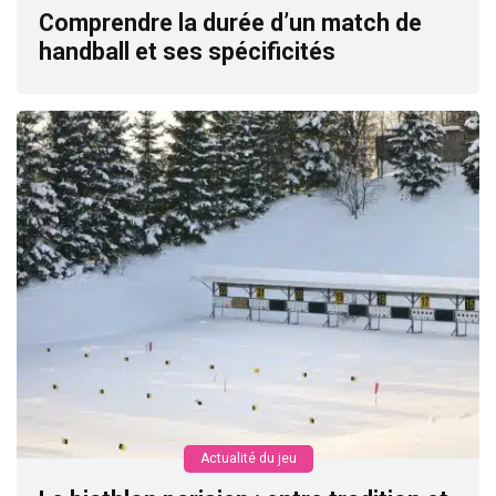
Comprendre la durée d’un match de
handball et ses spécificités
0
Actualité du jeu