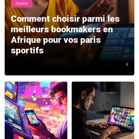
Casino
Comment choisir parmi les
meilleurs bookmakers en
Afrique pour vos paris
sportifs
0