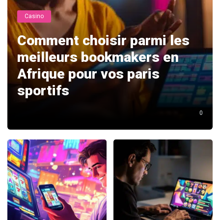
Casino
Comment choisir parmi les
meilleurs bookmakers en
Afrique pour vos paris
sportifs
0