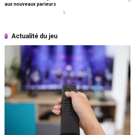
0
aux nouveaux parieurs
0
Actualité du jeu
0