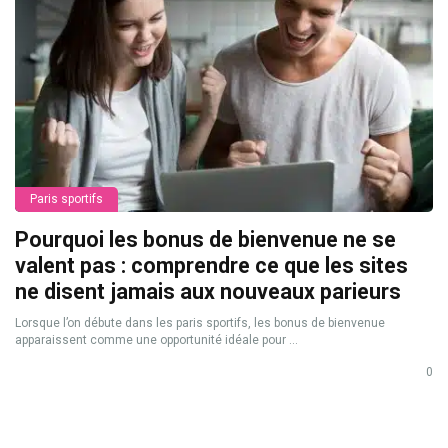
Paris sportifs
Pourquoi les bonus de bienvenue ne se
valent pas : comprendre ce que les sites
ne disent jamais aux nouveaux parieurs
Lorsque l’on débute dans les paris sportifs, les bonus de bienvenue
apparaissent comme une opportunité idéale pour ...
0