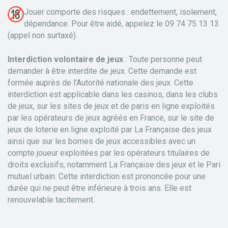
Jouer comporte des risques : endettement, isolement,
dépendance. Pour être aidé, appelez le 09 74 75 13 13
(appel non surtaxé).
Interdiction volontaire de jeux
: Toute personne peut
demander à être interdite de jeux. Cette demande est
formée auprès de l’Autorité nationale des jeux. Cette
interdiction est applicable dans les casinos, dans les clubs
de jeux, sur les sites de jeux et de paris en ligne exploités
par les opérateurs de jeux agréés en France, sur le site de
jeux de loterie en ligne exploité par La Française des jeux
ainsi que sur les bornes de jeux accessibles avec un
compte joueur exploitées par les opérateurs titulaires de
droits exclusifs, notamment La Française des jeux et le Pari
mutuel urbain. Cette interdiction est prononcée pour une
durée qui ne peut être inférieure à trois ans. Elle est
renouvelable tacitement.