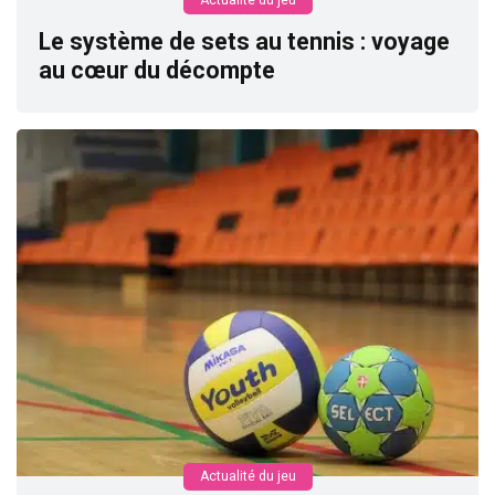
Le système de sets au tennis : voyage
au cœur du décompte
0
Actualité du jeu