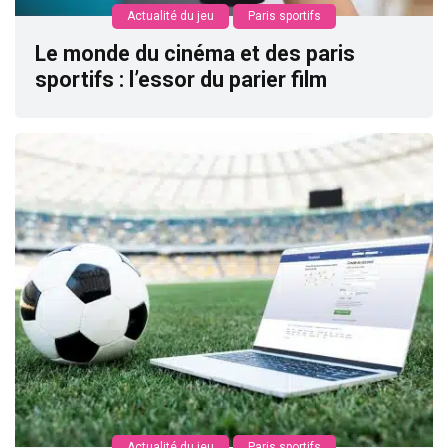
Actualité du jeu
Paris sportifs
Le monde du cinéma et des paris
sportifs : l’essor du parier film
0
Actualité du jeu
Paris sportifs