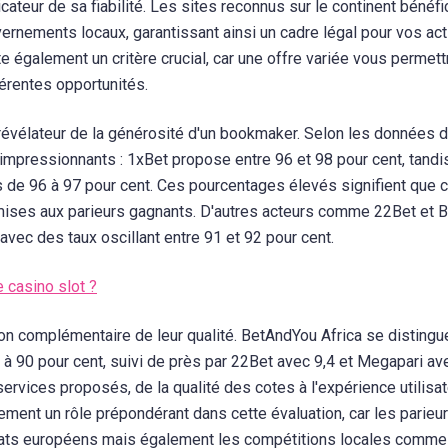
cateur de sa fiabilité. Les sites reconnus sur le continent bénéfi
ernements locaux, garantissant ainsi un cadre légal pour vos act
également un critère crucial, car une offre variée vous permett
férentes opportunités.
révélateur de la générosité d'un bookmaker. Selon les données 
 impressionnants : 1xBet propose entre 96 et 98 pour cent, tandi
 de 96 à 97 pour cent. Ces pourcentages élevés signifient que 
 mises aux parieurs gagnants. D'autres acteurs comme 22Bet et 
vec des taux oscillant entre 91 et 92 pour cent.
e casino slot ?
on complémentaire de leur qualité. BetAndYou Africa se distingu
 à 90 pour cent, suivi de près par 22Bet avec 9,4 et Megapari ave
rvices proposés, de la qualité des cotes à l'expérience utilisat
ment un rôle prépondérant dans cette évaluation, car les parieu
nats européens mais également les compétitions locales comme