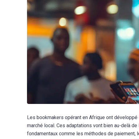
Les bookmakers opérant en Afrique ont développé d
marché local. Ces adaptations vont bien au-delà de 
fondamentaux comme les méthodes de paiement, les 