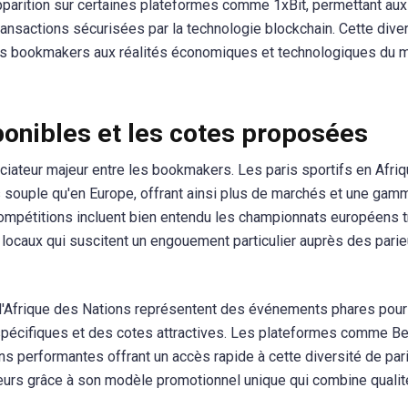
pparition sur certaines plateformes comme 1xBit, permettant aux
transactions sécurisées par la technologie blockchain. Cette dive
es bookmakers aux réalités économiques et technologiques du 
ponibles et les cotes proposées
ciateur majeur entre les bookmakers. Les paris sportifs en Afri
 souple qu'en Europe, offrant ainsi plus de marchés et une gam
compétitions incluent bien entendu les championnats européens 
s locaux qui suscitent un engouement particulier auprès des pari
d'Afrique des Nations représentent des événements phares pour
écifiques et des cotes attractives. Les plateformes comme Be
ns performantes offrant un accès rapide à cette diversité de par
leurs grâce à son modèle promotionnel unique qui combine quali