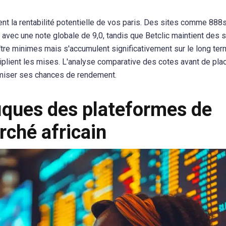
nt la rentabilité potentielle de vos paris. Des sites comme 888
 avec une note globale de 9,0, tandis que Betclic maintient des 
tre minimes mais s'accumulent significativement sur le long ter
tiplient les mises. L'analyse comparative des cotes avant de pla
ximiser ses chances de rendement.
iques des plateformes de
rché africain