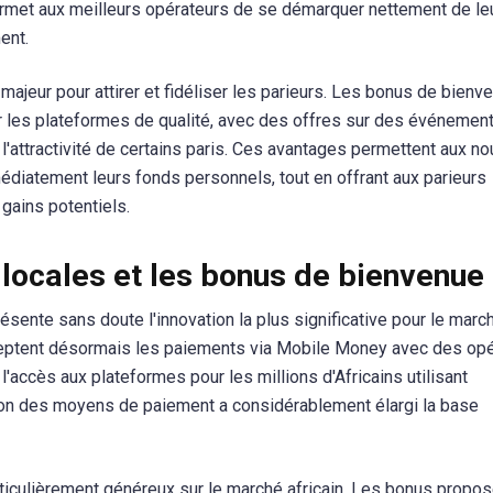
rmet aux meilleurs opérateurs de se démarquer nettement de le
ent.
majeur pour attirer et fidéliser les parieurs. Les bonus de bienv
les plateformes de qualité, avec des offres sur des événement
l'attractivité de certains paris. Ces avantages permettent aux n
médiatement leurs fonds personnels, tout en offrant aux parieurs
gains potentiels.
ocales et les bonus de bienvenue
ésente sans doute l'innovation la plus significative pour le marc
acceptent désormais les paiements via Mobile Money avec des op
accès aux plateformes pour les millions d'Africains utilisant
ion des moyens de paiement a considérablement élargi la base
ticulièrement généreux sur le marché africain. Les bonus propos