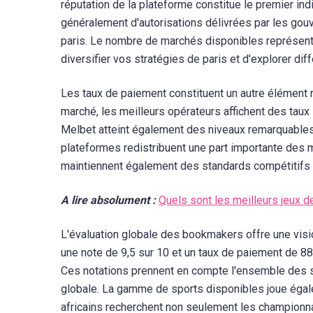
réputation de la plateforme constitue le premier indi
généralement d'autorisations délivrées par les gouv
paris. Le nombre de marchés disponibles représente 
diversifier vos stratégies de paris et d'explorer dif
Les taux de paiement constituent un autre élément 
marché, les meilleurs opérateurs affichent des taux
Melbet atteint également des niveaux remarquables
plateformes redistribuent une part importante des
maintiennent également des standards compétitifs a
A lire absolument :
Quels sont les meilleurs jeux d
L'évaluation globale des bookmakers offre une visi
une note de 9,5 sur 10 et un taux de paiement de 88
Ces notations prennent en compte l'ensemble des se
globale. La gamme de sports disponibles joue égale
africains recherchent non seulement les champion