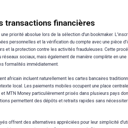
es transactions financières
une priorité absolue lors de la sélection d'un bookmaker. L'inscr
ées personnelles et la vérification du compte avec une pièce d'i
eurs et la protection contre les activités frauduleuses. Cette proc
 ou réseaux sociaux, mais également de manière complète en une
s les formalités immédiatement.
t africain incluent naturellement les cartes bancaires traditionn
texte local. Les paiements mobiles occupent une place centrale
t MTN Money particulièrement prisés dans plusieurs pays dont
lutions permettent des dépôts et retraits rapides sans nécessite
és offrent des alternatives appréciées pour leur simplicité d'uti