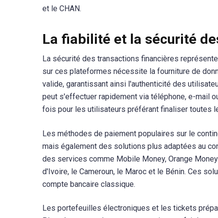
et le CHAN.
La fiabilité et la sécurité d
La sécurité des transactions financières représente 
sur ces plateformes nécessite la fourniture de donn
valide, garantissant ainsi l'authenticité des utilisat
peut s'effectuer rapidement via téléphone, e-mail
fois pour les utilisateurs préférant finaliser toute
Les méthodes de paiement populaires sur le continen
mais également des solutions plus adaptées au con
des services comme Mobile Money, Orange Money e
d'Ivoire, le Cameroun, le Maroc et le Bénin. Ces so
compte bancaire classique.
Les portefeuilles électroniques et les tickets prépay