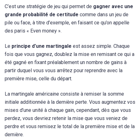
C’est une stratégie de jeu qui permet de
gagner avec une
grande probabilité de certitude
comme dans un jeu de
pile ou face, à titre d’exemple, en faisant ce qu’on appelle
des paris « Even money ».
Le
principe d’une martingale
est assez simple. Chaque
fois que vous gagnez, doublez la mise en remisant ce qui a
été gagné en fixant préalablement un nombre de gains à
partir duquel vous vous arrêtez pour reprendre avec la
première mise, celle du départ.
La martingale américaine consiste à remiser la somme
initiale additionnée à la dernière perte. Vous augmentez vos
mises d’une unité à chaque gain, cependant, dès que vous
perdez, vous devriez retenir la mise que vous veniez de
perdre et vous remisez le total de la première mise et de la
dernière.