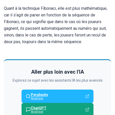
Quant à la technique Fibonaci, elle est plus mathématique,
car il s’agit de parier en fonction de la séquence de
Fibonaci, ce qui signifie que dans le cas où les joueurs
gagnent, ils passent automatiquement au numéro qui suit,
sinon, dans le cas de perte, les joueurs feront un recul de
deux pas, toujours dans la même séquence.
Aller plus loin avec l'IA
Explorez ce sujet avec les assistants IA les plus avancés
Perplexity
Analyser
ChatGPT
Analyser