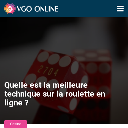
Quelle est la meilleure
technique sur la roulette en
ligne ?
Casino