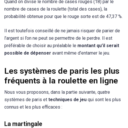
Quand on divise le nombre de cases rouges (18) par le
nombre de cases de la roulette (total des cases), la
probabilité obtenue pour que le rouge sorte est de 47,37 %.
Il est toutefois conseillé de ne jamais risquer de parier de
l’argent si l’on ne peut se permettre de le perdre. Il est
préférable de choisir au préalable le
montant qu’il serait
possible de dépenser
avant même d’entamer le jeu.
Les systèmes de paris les plus
fréquents à la roulette en ligne
Nous vous proposons, dans la partie suivante, quatre
systèmes de paris et
techniques de jeu
qui sont les plus
connus et les plus efficaces :
La martingale