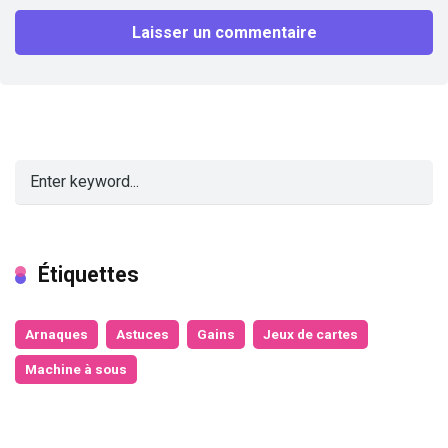
Étiquettes
Arnaques
Astuces
Gains
Jeux de cartes
Machine à sous