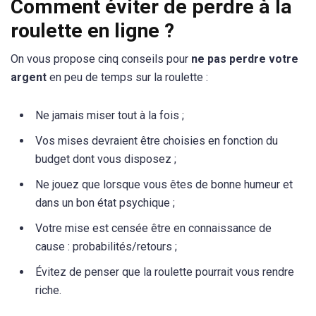
Comment éviter de perdre à la
roulette en ligne ?
On vous propose cinq conseils pour
ne pas perdre votre
argent
en peu de temps sur la roulette :
Ne jamais miser tout à la fois ;
Vos mises devraient être choisies en fonction du
budget dont vous disposez ;
Ne jouez que lorsque vous êtes de bonne humeur et
dans un bon état psychique ;
Votre mise est censée être en connaissance de
cause : probabilités/retours ;
Évitez de penser que la roulette pourrait vous rendre
riche.