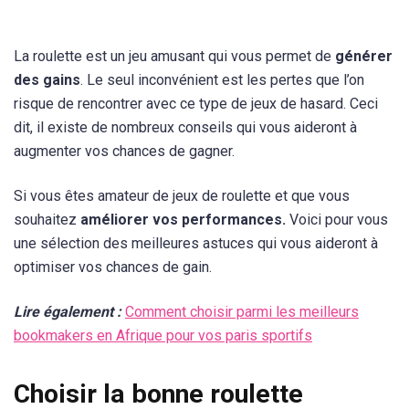
La roulette est un jeu amusant qui vous permet de
générer
des gains
. Le seul inconvénient est les pertes que l’on
risque de rencontrer avec ce type de jeux de hasard. Ceci
dit, il existe de nombreux conseils qui vous aideront à
augmenter vos chances de gagner.
Si vous êtes amateur de jeux de roulette et que vous
souhaitez
améliorer vos performances.
Voici pour vous
une sélection des meilleures astuces qui vous aideront à
optimiser vos chances de gain.
Lire également :
Comment choisir parmi les meilleurs
bookmakers en Afrique pour vos paris sportifs
Choisir la bonne roulette