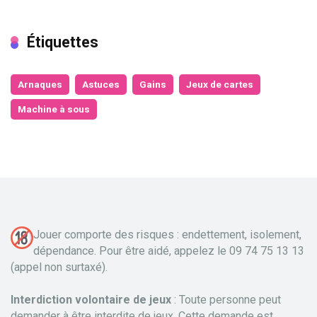
Étiquettes
Arnaques
Astuces
Gains
Jeux de cartes
Machine à sous
Jouer comporte des risques : endettement, isolement,
dépendance. Pour être aidé, appelez le 09 74 75 13 13
(appel non surtaxé).
Interdiction volontaire de jeux
: Toute personne peut
demander à être interdite de jeux. Cette demande est