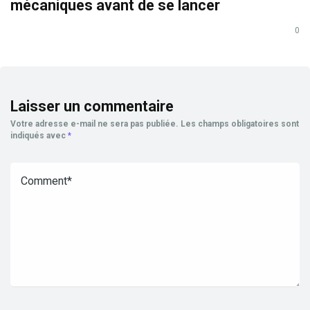
mécaniques avant de se lancer
0
Laisser un commentaire
Votre adresse e-mail ne sera pas publiée.
Les champs obligatoires sont
indiqués avec
*