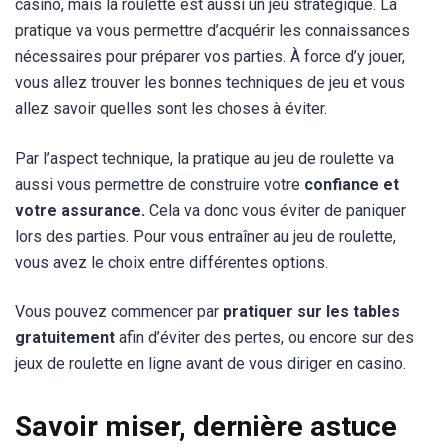
casino, mais la roulette est aussi un jeu stratégique. La
pratique va vous permettre d’acquérir les connaissances
nécessaires pour préparer vos parties. À force d’y jouer,
vous allez trouver les bonnes techniques de jeu et vous
allez savoir quelles sont les choses à éviter.
Par l’aspect technique, la pratique au jeu de roulette va
aussi vous permettre de construire votre
confiance et
votre assurance.
Cela va donc vous éviter de paniquer
lors des parties. Pour vous entraîner au jeu de roulette,
vous avez le choix entre différentes options.
Vous pouvez commencer par
pratiquer sur les
tables
gratuitement
afin d’éviter des pertes, ou encore sur des
jeux de roulette en ligne avant de vous diriger en casino.
Savoir miser, dernière astuce