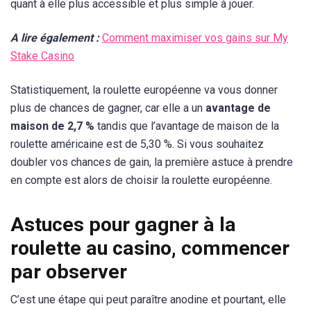
quant à elle plus accessible et plus simple à jouer.
A lire également :
Comment maximiser vos gains sur My
Stake Casino
Statistiquement, la roulette européenne va vous donner
plus de chances de gagner, car elle a un
avantage de
maison de 2,7 %
tandis que l’avantage de maison de la
roulette américaine est de 5,30 %. Si vous souhaitez
doubler vos chances de gain, la première astuce à prendre
en compte est alors de choisir la roulette européenne.
Astuces pour gagner à la
roulette au casino, commencer
par observer
C’est une étape qui peut paraître anodine et pourtant, elle