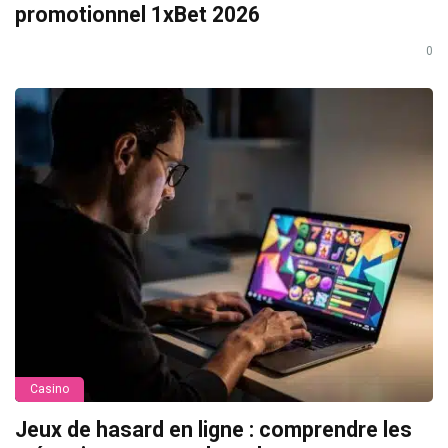
promotionnel 1xBet 2026
0
Casino
Jeux de hasard en ligne : comprendre les