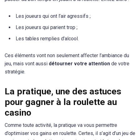
Les joueurs qui ont l’air agressifs ;
Les joueurs qui parient trop ;
Les tables remplies d’alcool.
Ces éléments vont non seulement affecter l’ambiance du
jeu, mais vont aussi
détourner votre attention
de votre
stratégie.
La pratique, une des astuces
pour gagner à la roulette au
casino
Comme toute activité, la pratique va vous permettre
d’optimiser vos gains en roulette. Certes, il s’agit d’un jeu de