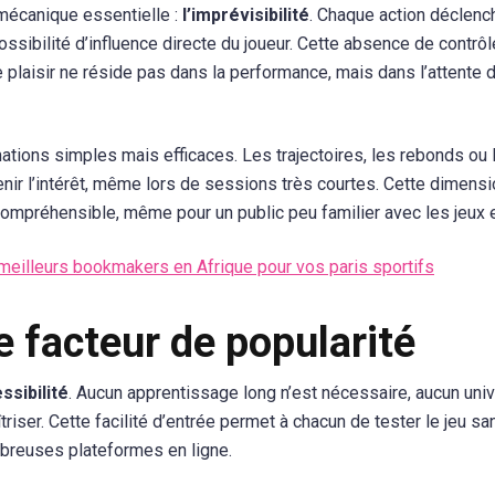
mécanique essentielle :
l’imprévisibilité
. Chaque action déclenc
ssibilité d’influence directe du joueur. Cette absence de contrôl
e plaisir ne réside pas dans la performance, mais dans l’attente 
tions simples mais efficaces. Les trajectoires, les rebonds ou 
enir l’intérêt, même lors de sessions très courtes. Cette dimens
compréhensible, même pour un public peu familier avec les jeux e
meilleurs bookmakers en Afrique pour vos paris sportifs
 facteur de popularité
ssibilité
. Aucun apprentissage long n’est nécessaire, aucun uni
iser. Cette facilité d’entrée permet à chacun de tester le jeu sa
ombreuses plateformes en ligne.