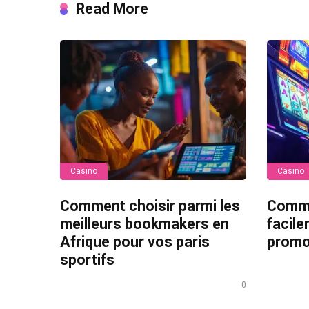
Read More
Casino
Casino
Comment choisir parmi les
Comme
meilleurs bookmakers en
facil
Afrique pour vos paris
promo
sportifs
0