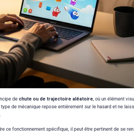
incipe de
chute ou de trajectoire aléatoire
, où un élément visu
Ce type de mécanique repose entièrement sur le hasard et ne lais
.
e ce fonctionnement spécifique, il peut être pertinent de se re