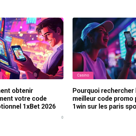
Casino
nt obtenir
Pourquoi rechercher 
ement votre code
meilleur code promo 
tionnel 1xBet 2026
1win sur les paris spo
0