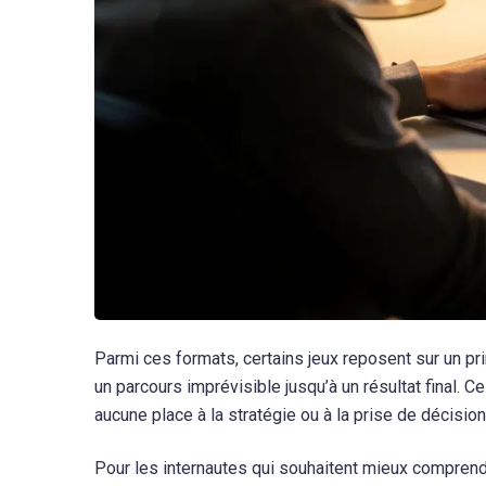
Parmi ces formats, certains jeux reposent sur un pr
un parcours imprévisible jusqu’à un résultat final. 
aucune place à la stratégie ou à la prise de décision
Pour les internautes qui souhaitent mieux comprendr