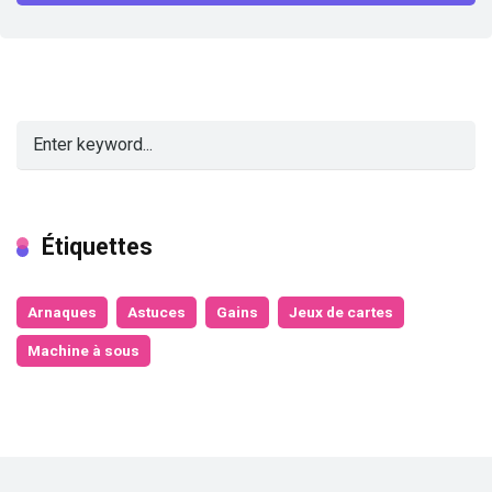
Étiquettes
Arnaques
Astuces
Gains
Jeux de cartes
Machine à sous