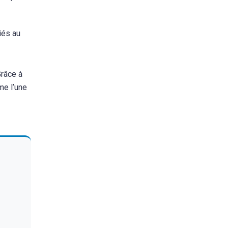
iés au
Grâce à
me l’une