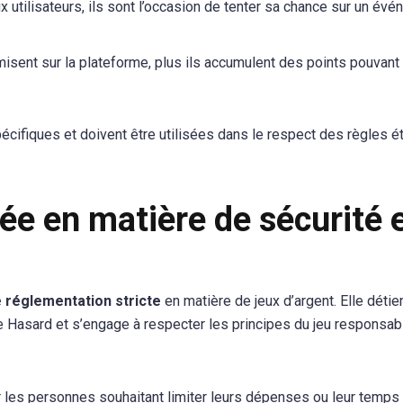
 utilisateurs, ils sont l’occasion de tenter sa chance sur un év
misent sur la plateforme, plus ils accumulent des points pouvant
ifiques et doivent être utilisées dans le respect des règles é
ée en matière de sécurité 
 réglementation stricte
en matière de jeux d’argent. Elle détien
 Hasard et s’engage à respecter les principes du jeu responsabl
r les personnes souhaitant limiter leurs dépenses ou leur temps 