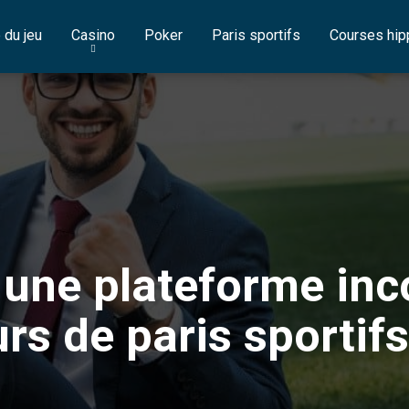
 du jeu
Casino
Poker
Paris sportifs
Courses hip
 une plateforme in
rs de paris sportifs