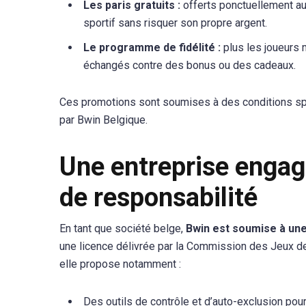
Les paris gratuits :
offerts ponctuellement aux
sportif sans risquer son propre argent.
Le programme de fidélité :
plus les joueurs 
échangés contre des bonus ou des cadeaux.
Ces promotions sont soumises à des conditions spéc
par Bwin Belgique.
Une entreprise engag
de responsabilité
En tant que société belge,
Bwin est soumise à une
une licence délivrée par la Commission des Jeux de
elle propose notamment :
Des outils de contrôle et d’auto-exclusion pou