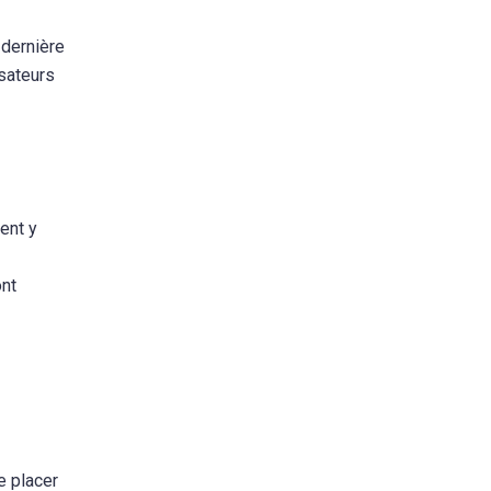
 dernière
isateurs
ent y
ont
e placer