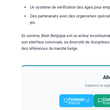
Un système de vérification des âges pour empê
Des partenariats avec des organismes spécial
jeu.
En somme, Bwin Belgique est un acteur incontournabl
son interface conviviale, sa diversité de disciplin
des références du marché belge.
All
Explorez ce suje
Perplexity
Cha
Analyser
Anal