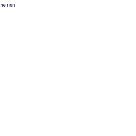
 ne rien