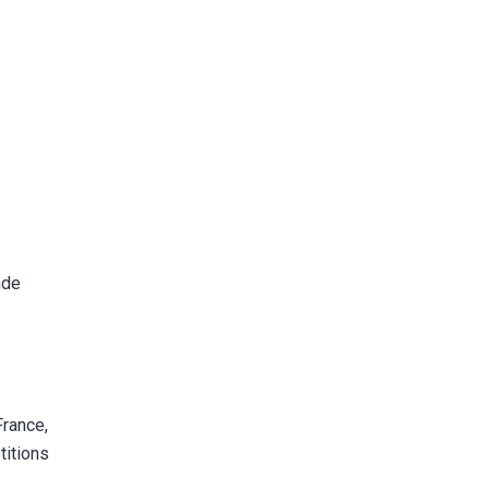
nde
France,
titions