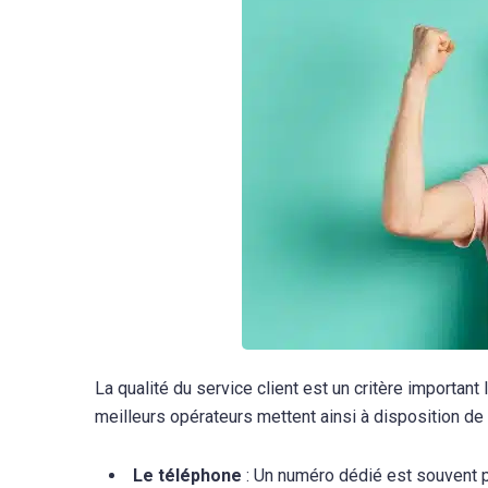
La qualité du service client est un critère important 
meilleurs opérateurs mettent ainsi à disposition de
Le téléphone
: Un numéro dédié est souvent p