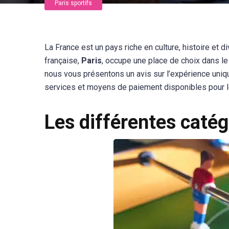
Paris sportifs
La France est un pays riche en culture, histoire et d
française,
Paris
, occupe une place de choix dans le
nous vous présentons un avis sur l’expérience uniqu
services et moyens de paiement disponibles pour l
Les différentes catég