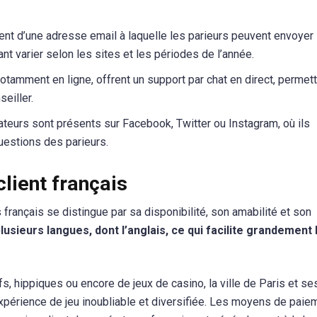
nt d’une adresse email à laquelle les parieurs peuvent envoyer 
varier selon les sites et les périodes de l’année.
otamment en ligne, offrent un support par chat en direct, permet
eiller.
ateurs sont présents sur Facebook, Twitter ou Instagram, où ils
uestions des parieurs.
client français
 français se distingue par sa disponibilité, son amabilité et son
lusieurs langues, dont l’anglais, ce qui facilite grandement 
 hippiques ou encore de jeux de casino, la ville de Paris et se
périence de jeu inoubliable et diversifiée. Les moyens de paie