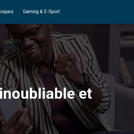
piques
Gaming & E-Sport
inoubliable et