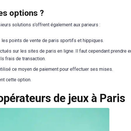
les options ?
sieurs solutions s’offrent également aux parieurs :
les points de vente de paris sportifs et hippiques.
fectués sur les sites de paris en ligne. Il faut cependant prendre e
s frais de transaction.
a utilisé ce moyen de paiement pour effectuer ses mises.
nt cette option.
 opérateurs de jeux à Paris