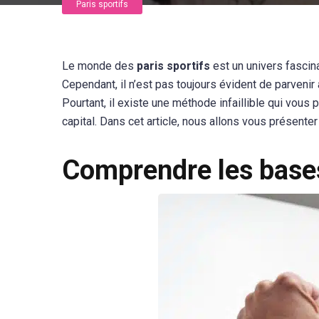
Paris sportifs
Le monde des
paris sportifs
est un univers fascin
Cependant, il n’est pas toujours évident de parvenir 
Pourtant, il existe une méthode infaillible qui vous 
capital. Dans cet article, nous allons vous présente
Comprendre les bases