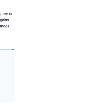
daptée de
 gains
éthode