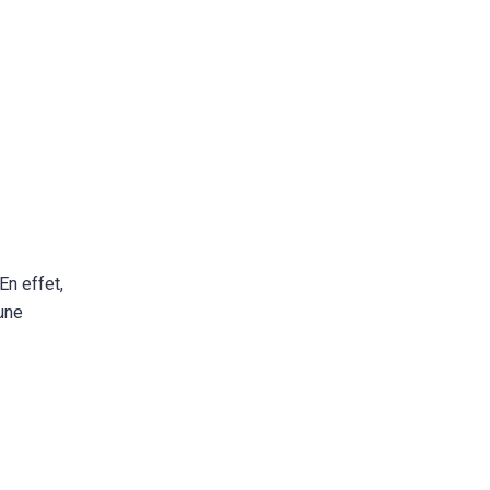
En effet,
 une