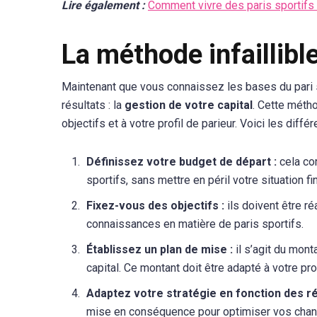
Lire également :
Comment vivre des paris sportifs 
La méthode infaillibl
Maintenant que vous connaissez les bases du pari sp
résultats : la
gestion de votre capital
. Cette méth
objectifs et à votre profil de parieur. Voici les dif
Définissez votre budget de départ :
cela co
sportifs, sans mettre en péril votre situation fi
Fixez-vous des objectifs :
ils doivent être ré
connaissances en matière de paris sportifs.
Établissez un plan de mise :
il s’agit du mont
capital. Ce montant doit être adapté à votre pr
Adaptez votre stratégie en fonction des ré
mise en conséquence pour optimiser vos chan