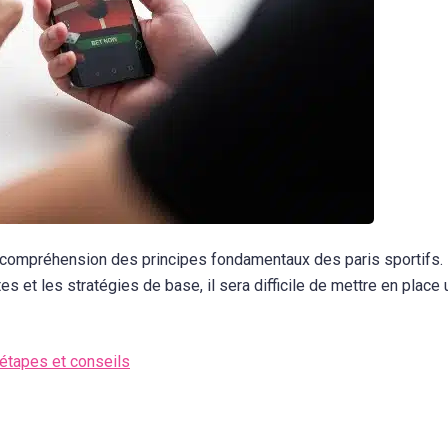
 compréhension des principes fondamentaux des paris sportifs. 
es et les stratégies de base, il sera difficile de mettre en place
: étapes et conseils