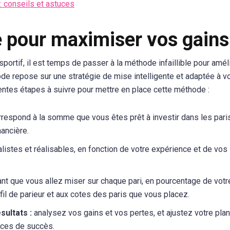
: conseils et astuces
e pour maximiser vos gains
ortif, il est temps de passer à la méthode infaillible pour amél
ode repose sur une stratégie de mise intelligente et adaptée à v
férentes étapes à suivre pour mettre en place cette méthode :
rrespond à la somme que vous êtes prêt à investir dans les pari
nancière.
alistes et réalisables, en fonction de votre expérience et de vos
ant que vous allez miser sur chaque pari, en pourcentage de votr
ofil de parieur et aux cotes des paris que vous placez.
sultats :
analysez vos gains et vos pertes, et ajustez votre pla
ces de succès.