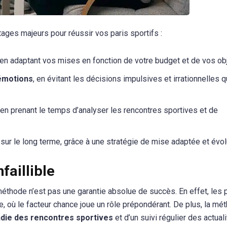
tages majeurs pour réussir vos paris sportifs :
en adaptant vos mises en fonction de votre budget et de vos obj
 émotions
, en évitant les décisions impulsives et irrationnelles q
 en prenant le temps d’analyser les rencontres sportives et de
sur le long terme, grâce à une stratégie de mise adaptée et évol
faillible
méthode n’est pas une garantie absolue de succès. En effet, les 
le, où le facteur chance joue un rôle prépondérant. De plus, la mé
die des rencontres sportives
et d’un suivi régulier des actual