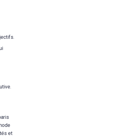
ectifs.
ui
utive.
paris
thode
ités et