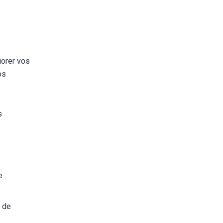
iorer vos
os
s
e
n de