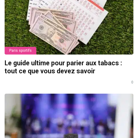
Paris sportifs
Le guide ultime pour parier aux tabacs :
tout ce que vous devez savoir
0