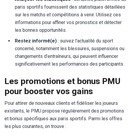
paris sportifs fournissent des statistiques détaillées
sur les matchs et compétitions à venir. Utilisez ces
informations pour affiner vos pronostics et détecter
les bonnes opportunités.
Restez informé(e)
: suivez l’actualité du sport
concerné, notamment les blessures, suspensions ou
changements d’entraîneurs, qui peuvent influencer
significativement les performances des participants.
Les promotions et bonus PMU
pour booster vos gains
Pour attirer de nouveaux clients et fidéliser les joueurs
existants, le PMU propose régulièrement des promotions
et bonus spécifiques aux paris sportifs. Parmi les offres
les plus courantes, on trouve :