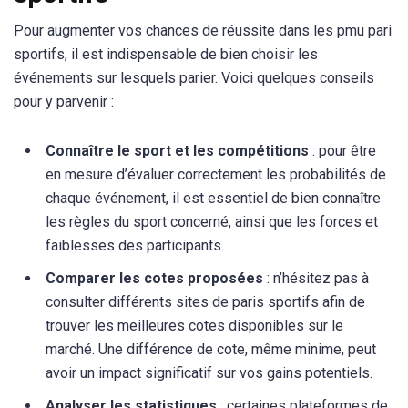
Pour augmenter vos chances de réussite dans les pmu pari
sportifs, il est indispensable de bien choisir les
événements sur lesquels parier. Voici quelques conseils
pour y parvenir :
Connaître le sport et les compétitions
: pour être
en mesure d’évaluer correctement les probabilités de
chaque événement, il est essentiel de bien connaître
les règles du sport concerné, ainsi que les forces et
faiblesses des participants.
Comparer les cotes proposées
: n’hésitez pas à
consulter différents sites de paris sportifs afin de
trouver les meilleures cotes disponibles sur le
marché. Une différence de cote, même minime, peut
avoir un impact significatif sur vos gains potentiels.
Analyser les statistiques
: certaines plateformes de