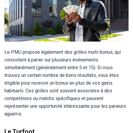
Le PMU propose également des grilles multi-bonus, qui
consistent à parier sur plusieurs événements
simultanément (généralement entre 5 et 15). Si vous
trouvez un certain nombre de bons résultats, vous êtes
éligible pour recevoir un bonus en plus de vos gains
habituels. Ces grilles sont souvent associées à des
compétitions ou matchs spécifiques et peuvent
représenter une opportunité intéressante pour les parieurs
aguerris.
Le Turfoot