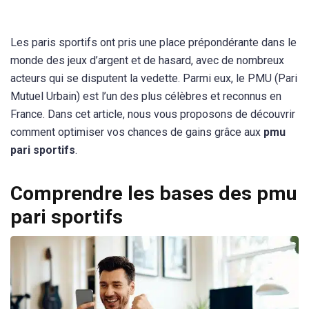
Les paris sportifs ont pris une place prépondérante dans le
monde des jeux d’argent et de hasard, avec de nombreux
acteurs qui se disputent la vedette. Parmi eux, le PMU (Pari
Mutuel Urbain) est l’un des plus célèbres et reconnus en
France. Dans cet article, nous vous proposons de découvrir
comment optimiser vos chances de gains grâce aux
pmu
pari sportifs
.
Comprendre les bases des pmu
pari sportifs