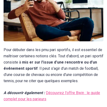
Pour débuter dans les pmu pari sportifs, il est essentiel de
maîtriser certaines notions clés. Tout d’abord, un pari sportif
consiste à
mis er sur l’issue d’une rencontre ou d’un
événement sportif
. Il peut s’agir d’un match de football,
d’une course de chevaux ou encore d’une compétition de
tennis, pour ne citer que quelques exemples.
A découvrir également :
Découvrez l'offre Bwin : le guide
complet pour les parieurs