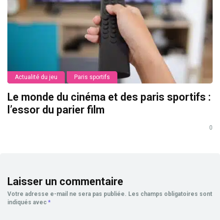
Actualité du jeu
Paris sportifs
Le monde du cinéma et des paris sportifs :
l’essor du parier film
0
Laisser un commentaire
Votre adresse e-mail ne sera pas publiée.
Les champs obligatoires sont
indiqués avec
*