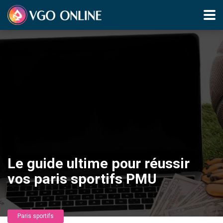
Le guide ultime pour réussir
vos paris sportifs PMU
Paris sportifs