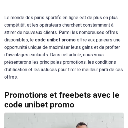
Le monde des paris sportifs en ligne est de plus en plus
compétitif, et les opérateurs cherchent constamment à
attirer de nouveaux clients. Parmi les nombreuses offres
disponibles, le
code unibet promo
offre aux parieurs une
opportunité unique de maximiser leurs gains et de profiter
d’avantages exclusifs. Dans cet article, nous vous
présenterons les principales promotions, les conditions
d’utilisation et les astuces pour tirer le meilleur parti de ces
offres.
Promotions et freebets avec le
code unibet promo