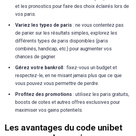
et les pronostics pour faire des choix éclairés lors de
vos paris.
Variez les types de paris
: ne vous contentez pas
de parier sur les résultats simples, explorez les
différents types de paris disponibles (paris
combinés, handicap, etc.) pour augmenter vos
chances de gagner.
Gérez votre bankroll
: fixez-vous un budget et
respectez-le, en ne misant jamais plus que ce que
vous pouvez vous permettre de perdre.
Profitez des promotions
: utilisez les paris gratuits,
boosts de cotes et autres offres exclusives pour
maximiser vos gains potentiels.
Les avantages du code unibet