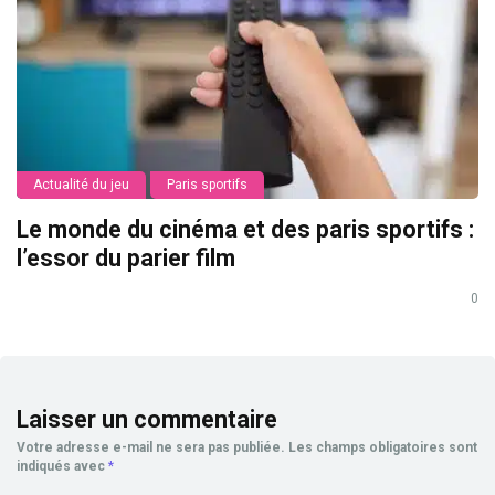
Actualité du jeu
Paris sportifs
Le monde du cinéma et des paris sportifs :
l’essor du parier film
0
Laisser un commentaire
Votre adresse e-mail ne sera pas publiée.
Les champs obligatoires sont
indiqués avec
*