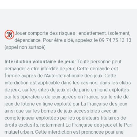
Jouer comporte des risques : endettement, isolement,
dépendance. Pour être aidé, appelez le 09 74 75 13 13
(appel non surtaxé).
Interdiction volontaire de jeux
: Toute personne peut
demander à être interdite de jeux. Cette demande est
formée auprès de l’Autorité nationale des jeux. Cette
interdiction est applicable dans les casinos, dans les clubs
de jeux, sur les sites de jeux et de paris en ligne exploités
par les opérateurs de jeux agréés en France, sur le site de
jeux de loterie en ligne exploité par La Française des jeux
ainsi que sur les bornes de jeux accessibles avec un
compte joueur exploitées par les opérateurs titulaires de
droits exclusifs, notamment La Française des jeux et le Pari
mutuel urbain. Cette interdiction est prononcée pour une