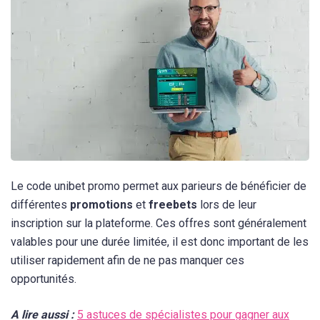
Le code unibet promo permet aux parieurs de bénéficier de
différentes
promotions
et
freebets
lors de leur
inscription sur la plateforme. Ces offres sont généralement
valables pour une durée limitée, il est donc important de les
utiliser rapidement afin de ne pas manquer ces
opportunités.
A lire aussi :
5 astuces de spécialistes pour gagner aux