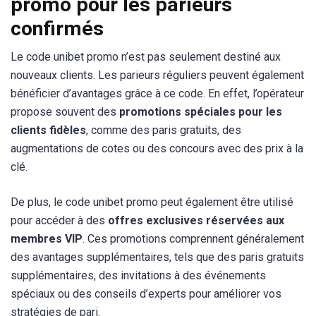
promo pour les parieurs
confirmés
Le code unibet promo n’est pas seulement destiné aux
nouveaux clients. Les parieurs réguliers peuvent également
bénéficier d’avantages grâce à ce code. En effet, l’opérateur
propose souvent des
promotions spéciales pour les
clients fidèles
, comme des paris gratuits, des
augmentations de cotes ou des concours avec des prix à la
clé.
De plus, le code unibet promo peut également être utilisé
pour accéder à des
offres exclusives réservées aux
membres VIP
. Ces promotions comprennent généralement
des avantages supplémentaires, tels que des paris gratuits
supplémentaires, des invitations à des événements
spéciaux ou des conseils d’experts pour améliorer vos
stratégies de pari.