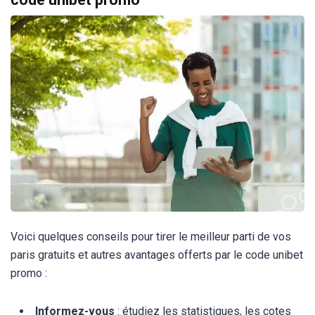
Voici quelques conseils pour tirer le meilleur parti de vos
paris gratuits et autres avantages offerts par le code unibet
promo :
Informez-vous
: étudiez les statistiques, les cotes