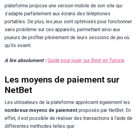
plateforme propose une version mobile de son site qui
s’adapte parfaitement aux écrans des téléphones
portables. De plus, les jeux sont optimisés pour fonctionner
sans problème sur ces appareils, permettant ainsi aux
joueurs de profiter pleinement de leurs sessions de jeu où
qu’ils soient.
A lire absolument :
Guide pour jouer sur Bwin en Tunisie
Les moyens de paiement sur
NetBet
Les utilisateurs de la plateforme apprécient également les
nombreux moyens de paiement
proposés par NetBet. En
effet, il est possible de réaliser des transactions à l’aide de
différentes méthodes telles que :