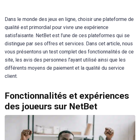
Dans le monde des jeux en ligne, choisir une plateforme de
qualité est primordial pour vivre une expérience
satisfaisante. NetBet est l’une de ces plateformes qui se
distingue par ses offres et services. Dans cet article, nous
vous présentons un test complet des fonctionnalités de ce
site, les avis des personnes l’ayant utilisé ainsi que les
différents moyens de paiement et la qualité du service
client.
Fonctionnalités et expériences
des joueurs sur NetBet