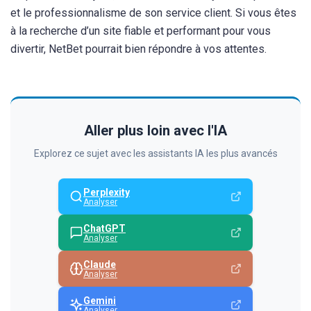
et le professionnalisme de son service client. Si vous êtes
à la recherche d’un site fiable et performant pour vous
divertir, NetBet pourrait bien répondre à vos attentes.
Aller plus loin avec l'IA
Explorez ce sujet avec les assistants IA les plus avancés
Perplexity
Analyser
ChatGPT
Analyser
Claude
Analyser
Gemini
Analyser