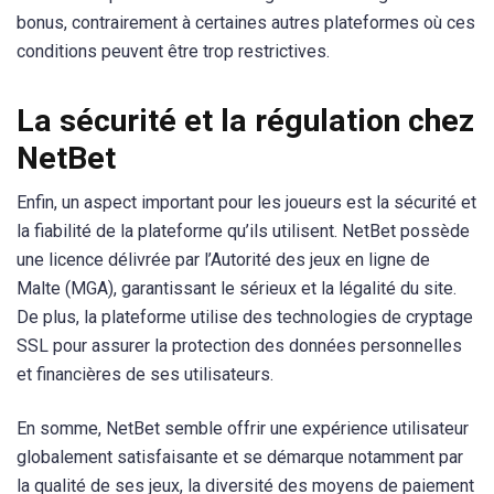
bonus, contrairement à certaines autres plateformes où ces
conditions peuvent être trop restrictives.
La sécurité et la régulation chez
NetBet
Enfin, un aspect important pour les joueurs est la sécurité et
la fiabilité de la plateforme qu’ils utilisent. NetBet possède
une licence délivrée par l’Autorité des jeux en ligne de
Malte (MGA), garantissant le sérieux et la légalité du site.
De plus, la plateforme utilise des technologies de cryptage
SSL pour assurer la protection des données personnelles
et financières de ses utilisateurs.
En somme, NetBet semble offrir une expérience utilisateur
globalement satisfaisante et se démarque notamment par
la qualité de ses jeux, la diversité des moyens de paiement