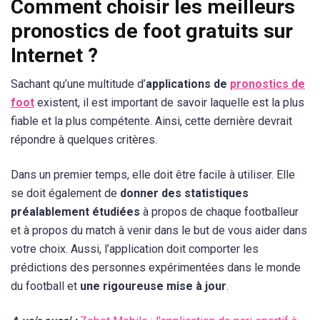
Comment choisir les meilleurs
pronostics de foot gratuits sur
Internet ?
Sachant qu’une multitude d’
applications de
pronostics de
foot
existent, il est important de savoir laquelle est la plus
fiable et la plus compétente. Ainsi, cette dernière devrait
répondre à quelques critères.
Dans un premier temps, elle doit être facile à utiliser. Elle
se doit également de
donner des statistiques
préalablement étudiées
à propos de chaque footballeur
et à propos du match à venir dans le but de vous aider dans
votre choix. Aussi, l’application doit comporter les
prédictions des personnes expérimentées dans le monde
du football et
une rigoureuse mise à jour
.