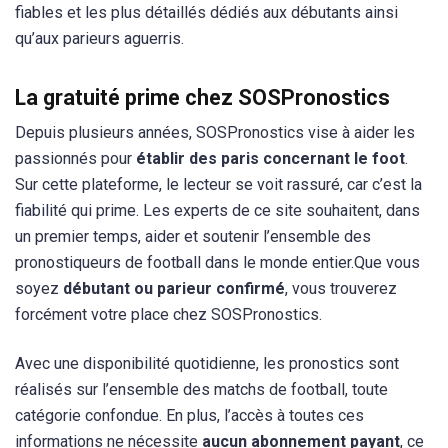
fiables et les plus détaillés dédiés aux débutants ainsi
qu’aux parieurs aguerris.
La gratuité prime chez SOSPronostics
Depuis plusieurs années, SOSPronostics vise à aider les
passionnés pour
établir des paris concernant le foot
.
Sur cette plateforme, le lecteur se voit rassuré, car c’est la
fiabilité qui prime. Les experts de ce site souhaitent, dans
un premier temps, aider et soutenir l’ensemble des
pronostiqueurs de football dans le monde entier.Que vous
soyez
débutant ou parieur confirmé
, vous trouverez
forcément votre place chez SOSPronostics.
Avec une disponibilité quotidienne, les pronostics sont
réalisés sur l’ensemble des matchs de football, toute
catégorie confondue. En plus, l’accès à toutes ces
informations ne nécessite
aucun abonnement payant
, ce