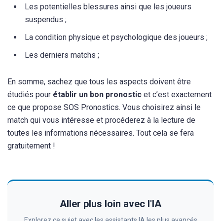
Les potentielles blessures ainsi que les joueurs
suspendus ;
La condition physique et psychologique des joueurs ;
Les derniers matchs ;
En somme, sachez que tous les aspects doivent être
étudiés pour
établir un bon pronostic
et c’est exactement
ce que propose SOS Pronostics. Vous choisirez ainsi le
match qui vous intéresse et procéderez à la lecture de
toutes les informations nécessaires. Tout cela se fera
gratuitement !
Aller plus loin avec l'IA
Explorez ce sujet avec les assistants IA les plus avancés