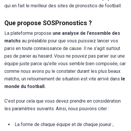
qui en fait le meilleur des sites de pronostics de football.
Que propose SOSPronostics ?
La plateforme propose
une analyse de l’ensemble des
matchs
au préalable pour que vous puissiez lancer vos
paris en toute connaissance de cause. Il ne s’agit surtout
pas de parier au hasard. Vous ne pouvez pas parier sur une
équipe juste parce qu’elle vous semble bien composée, car
comme nous avons pu le constater durant les plus beaux
matchs, un retournement de situation est vite arrivé dans
le
monde du football.
C’est pour cela que vous devez prendre en considération
les paramètres suivants. Ainsi, nous pouvons citer :
La forme de chaque équipe et de chaque joueur ;