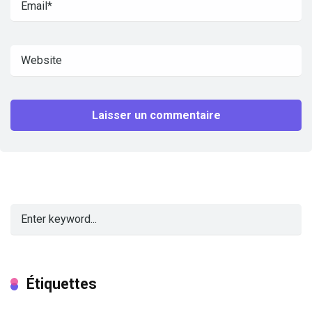
Étiquettes