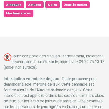
Arnaques
Astuces
Gains
Jeux de cartes
Machine à sous
Jouer comporte des risques : endettement, isolement,
dépendance. Pour être aidé, appelez le 09 74 75 13 13
(appel non surtaxé).
Interdiction volontaire de jeux
: Toute personne peut
demander à être interdite de jeux. Cette demande est
formée auprès de l’Autorité nationale des jeux. Cette
interdiction est applicable dans les casinos, dans les clubs
de jeux, sur les sites de jeux et de paris en ligne exploités
par les opérateurs de jeux agréés en France, sur le site de