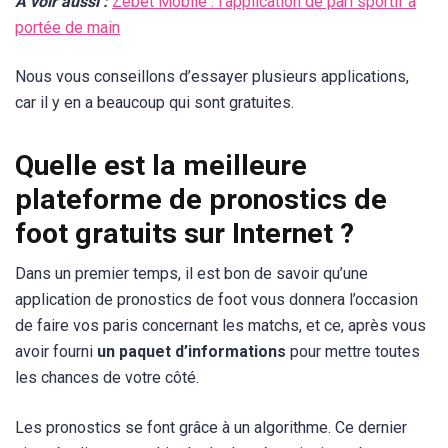
A voir aussi :
Zebet Mobile : l'application de pari sportif à
portée de main
Nous vous conseillons d’essayer plusieurs applications,
car il y en a beaucoup qui sont gratuites.
Quelle est la meilleure
plateforme de pronostics de
foot gratuits sur Internet ?
Dans un premier temps, il est bon de savoir qu’une
application de pronostics de foot vous donnera l’occasion
de faire vos paris concernant les matchs, et ce, après vous
avoir fourni
un paquet d’informations
pour mettre toutes
les chances de votre côté.
Les pronostics se font grâce à un algorithme. Ce dernier