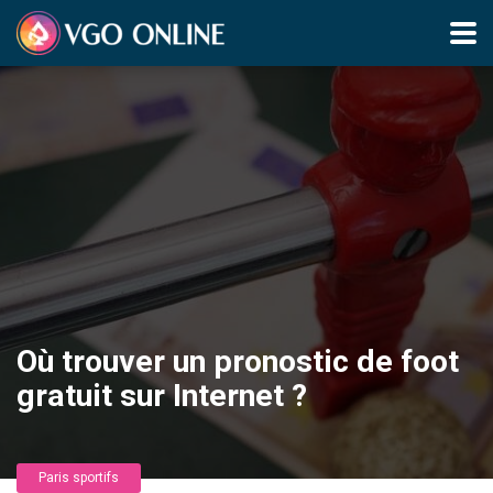
Où trouver un pronostic de foot
gratuit sur Internet ?
Paris sportifs