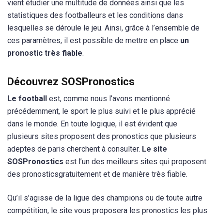
vient étudier une multitude de données ainsi que les
statistiques des footballeurs et les conditions dans
lesquelles se déroule le jeu. Ainsi, grâce à l’ensemble de
ces paramètres, il est possible de mettre en place
un
pronostic très fiable
.
Découvrez SOSPronostics
Le football
est, comme nous l’avons mentionné
précédemment, le sport le plus suivi et le plus apprécié
dans le monde. En toute logique, il est évident que
plusieurs sites proposent des pronostics que plusieurs
adeptes de paris cherchent à consulter.
Le site
SOSPronostics
est l’un des meilleurs sites qui proposent
des pronosticsgratuitement et de manière très fiable.
Qu’il s’agisse de la ligue des champions ou de toute autre
compétition, le site vous proposera les pronostics les plus