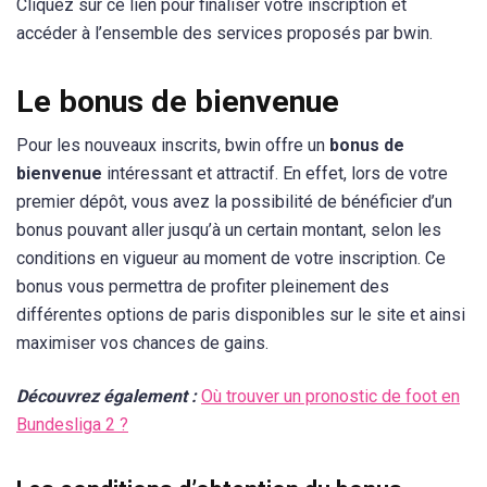
Cliquez sur ce lien pour finaliser votre inscription et
accéder à l’ensemble des services proposés par bwin.
Le bonus de bienvenue
Pour les nouveaux inscrits, bwin offre un
bonus de
bienvenue
intéressant et attractif. En effet, lors de votre
premier dépôt, vous avez la possibilité de bénéficier d’un
bonus pouvant aller jusqu’à un certain montant, selon les
conditions en vigueur au moment de votre inscription. Ce
bonus vous permettra de profiter pleinement des
différentes options de paris disponibles sur le site et ainsi
maximiser vos chances de gains.
Découvrez également :
Où trouver un pronostic de foot en
Bundesliga 2 ?