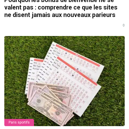
valent pas : comprendre ce que les sites
ne disent jamais aux nouveaux parieurs
0
Paris sportifs