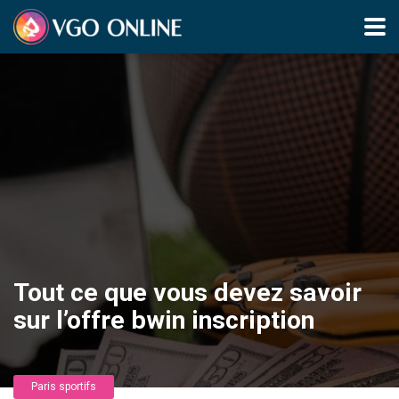
Tout ce que vous devez savoir
sur l’offre bwin inscription
Paris sportifs