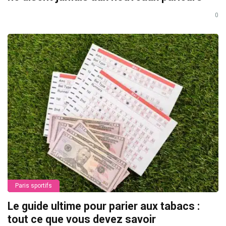
0
Paris sportifs
Le guide ultime pour parier aux tabacs :
tout ce que vous devez savoir