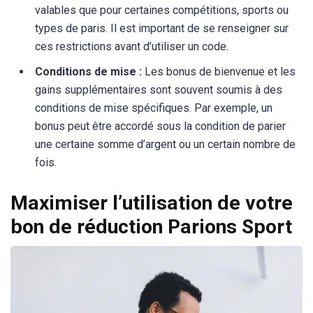
valables que pour certaines compétitions, sports ou
types de paris. Il est important de se renseigner sur
ces restrictions avant d’utiliser un code.
Conditions de mise :
Les bonus de bienvenue et les
gains supplémentaires sont souvent soumis à des
conditions de mise spécifiques. Par exemple, un
bonus peut être accordé sous la condition de parier
une certaine somme d’argent ou un certain nombre de
fois.
Maximiser l’utilisation de votre
bon de réduction Parions Sport