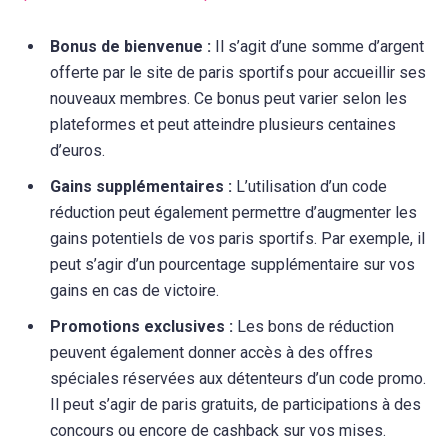
Bonus de bienvenue :
Il s’agit d’une somme d’argent
offerte par le site de paris sportifs pour accueillir ses
nouveaux membres. Ce bonus peut varier selon les
plateformes et peut atteindre plusieurs centaines
d’euros.
Gains supplémentaires :
L’utilisation d’un code
réduction peut également permettre d’augmenter les
gains potentiels de vos paris sportifs. Par exemple, il
peut s’agir d’un pourcentage supplémentaire sur vos
gains en cas de victoire.
Promotions exclusives :
Les bons de réduction
peuvent également donner accès à des offres
spéciales réservées aux détenteurs d’un code promo.
Il peut s’agir de paris gratuits, de participations à des
concours ou encore de cashback sur vos mises.