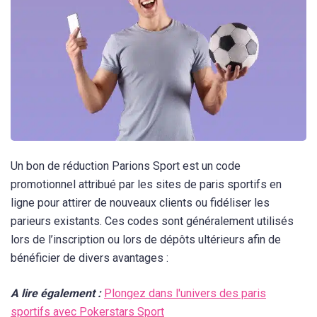
Un bon de réduction Parions Sport est un code
promotionnel attribué par les sites de paris sportifs en
ligne pour attirer de nouveaux clients ou fidéliser les
parieurs existants. Ces codes sont généralement utilisés
lors de l’inscription ou lors de dépôts ultérieurs afin de
bénéficier de divers avantages :
A lire également :
Plongez dans l'univers des paris
sportifs avec Pokerstars Sport