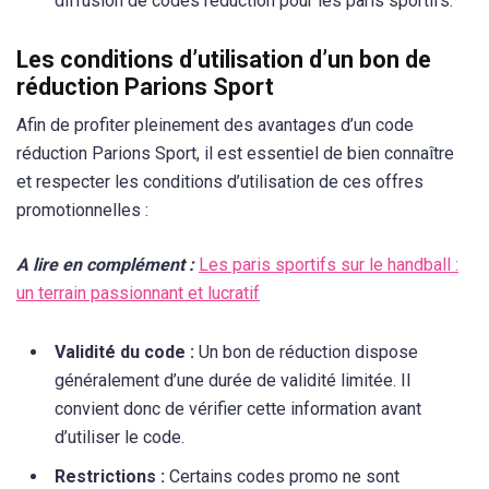
diffusion de codes réduction pour les paris sportifs.
Les conditions d’utilisation d’un bon de
réduction Parions Sport
Afin de profiter pleinement des avantages d’un code
réduction Parions Sport, il est essentiel de bien connaître
et respecter les conditions d’utilisation de ces offres
promotionnelles :
A lire en complément :
Les paris sportifs sur le handball :
un terrain passionnant et lucratif
Validité du code :
Un bon de réduction dispose
généralement d’une durée de validité limitée. Il
convient donc de vérifier cette information avant
d’utiliser le code.
Restrictions :
Certains codes promo ne sont