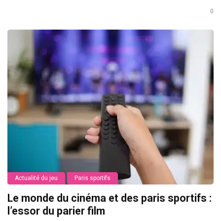
0
Actualité du jeu
Paris sportifs
Le monde du cinéma et des paris sportifs :
l’essor du parier film