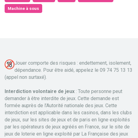
Machine à sous
Jouer comporte des risques : endettement, isolement,
dépendance. Pour être aidé, appelez le 09 74 75 13 13
(appel non surtaxé).
Interdiction volontaire de jeux
: Toute personne peut
demander à être interdite de jeux. Cette demande est
formée auprès de l’Autorité nationale des jeux. Cette
interdiction est applicable dans les casinos, dans les clubs
de jeux, sur les sites de jeux et de paris en ligne exploités
par les opérateurs de jeux agréés en France, sur le site de
jeux de loterie en ligne exploité par La Française des jeux