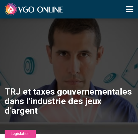
TRJ et taxes gouvernementales
dans l’industrie des jeux
d’argent
Législation