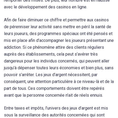
remporter des mises. De plus, leur nombre est en hausse
avec le développement des casinos en ligne.
Afin de faire diminuer ce chiffre et permettre aux casinos
de pérenniser leur activité sans mettre en péril la santé de
leurs joueurs, des programmes spéciaux ont été pensés et
mis en place afin d’accompagner les joueurs présentant une
addiction. Si ce phénomène attire des clients réguliers
auprès des établissements, cela peut s’avérer très
dangereux pour les individus concernés, qui peuvent aller
jusqu’à dépenser toutes leurs économies et bien plus, sans
pouvoir s’arrêter. Les jeux d’argent nécessitent, par
conséquent, une attention particulière à ce niveau-là et de la
part de tous. Ces comportements doivent être repérés
avant que la personne concernée n’ait de réels ennuis.
Entre taxes et impôts, l’univers des jeux d’argent est mis
sous la surveillance des autorités concernées qui sont