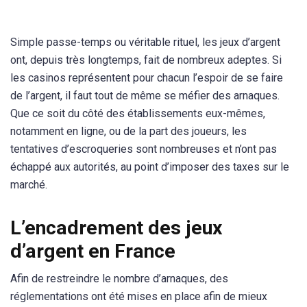
Simple passe-temps ou véritable rituel, les jeux d’argent
ont, depuis très longtemps, fait de nombreux adeptes. Si
les casinos représentent pour chacun l’espoir de se faire
de l’argent, il faut tout de même se méfier des arnaques.
Que ce soit du côté des établissements eux-mêmes,
notamment en ligne, ou de la part des joueurs, les
tentatives d’escroqueries sont nombreuses et n’ont pas
échappé aux autorités, au point d’imposer des taxes sur le
marché.
L’encadrement des jeux
d’argent en France
Afin de restreindre le nombre d’arnaques, des
réglementations ont été mises en place afin de mieux