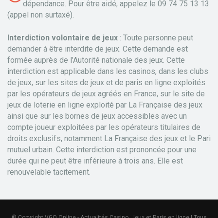
dépendance. Pour être aidé, appelez le 09 74 75 13 13
(appel non surtaxé).
Interdiction volontaire de jeux
: Toute personne peut
demander à être interdite de jeux. Cette demande est
formée auprès de l’Autorité nationale des jeux. Cette
interdiction est applicable dans les casinos, dans les clubs
de jeux, sur les sites de jeux et de paris en ligne exploités
par les opérateurs de jeux agréés en France, sur le site de
jeux de loterie en ligne exploité par La Française des jeux
ainsi que sur les bornes de jeux accessibles avec un
compte joueur exploitées par les opérateurs titulaires de
droits exclusifs, notamment La Française des jeux et le Pari
mutuel urbain. Cette interdiction est prononcée pour une
durée qui ne peut être inférieure à trois ans. Elle est
renouvelable tacitement.
© Copyright VGO Online - Actualités Casino, Jeux et Paris en ligne | Tous