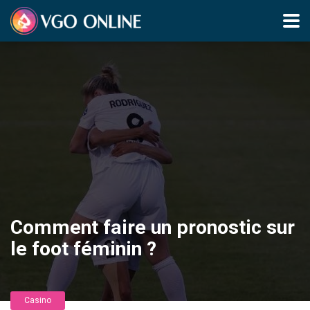
Comment faire un pronostic sur
le foot féminin ?
Casino