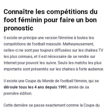
Connaître les compétitions du
foot féminin pour faire un bon
pronostic
Il existe en principe une version féminine à toutes les
compétitions de football masculin. Malheureusement,
celles-ci ne sont pas toujours diffusées sur les chaînes TV
les plus connues, et il est nécessaire de se rendre sur
Internet pour pouvoir les suivre. Seuls les matchs les plus
importants sont présentés sur les chaînes à forte audience.
Il existe une Coupe du Monde de football féminin, qui se
déroule tous les 4 ans depuis 1991
, année de sa
première édition.
Cette dernière se passe exactement comme la Coupe du