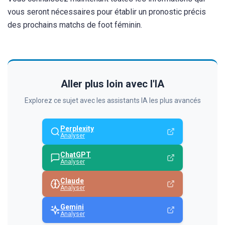
vous seront nécessaires pour établir un pronostic précis
des prochains matchs de foot féminin.
Aller plus loin avec l'IA
Explorez ce sujet avec les assistants IA les plus avancés
Perplexity
Analyser
ChatGPT
Analyser
Claude
Analyser
Gemini
Analyser