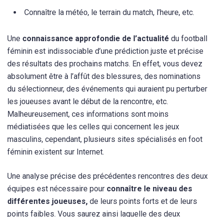
Connaître la météo, le terrain du match, l’heure, etc.
Une
connaissance approfondie de l’actualité
du football
féminin est indissociable d’une prédiction juste et précise
des résultats des prochains matchs. En effet, vous devez
absolument être à l’affût des blessures, des nominations
du sélectionneur, des événements qui auraient pu perturber
les joueuses avant le début de la rencontre, etc.
Malheureusement, ces informations sont moins
médiatisées que les celles qui concernent les jeux
masculins, cependant, plusieurs sites spécialisés en foot
féminin existent sur Internet.
Une analyse précise des précédentes rencontres des deux
équipes est nécessaire pour
connaître le niveau des
différentes joueuses,
de leurs points forts et de leurs
points faibles. Vous saurez ainsi laquelle des deux