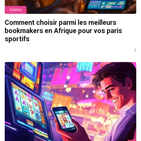
Casino
Comment choisir parmi les meilleurs
bookmakers en Afrique pour vos paris
sportifs
0