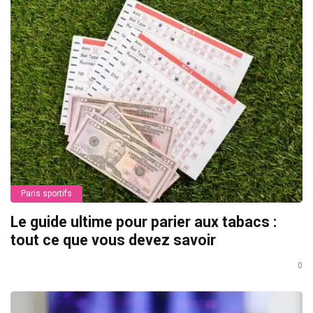
Paris sportifs
Le guide ultime pour parier aux tabacs :
tout ce que vous devez savoir
0