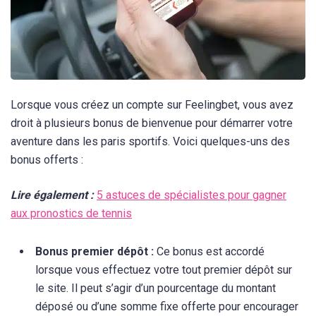
Lorsque vous créez un compte sur Feelingbet, vous avez
droit à plusieurs bonus de bienvenue pour démarrer votre
aventure dans les paris sportifs. Voici quelques-uns des
bonus offerts :
Lire également :
5 astuces de spécialistes pour gagner
aux pronostics de tennis
Bonus premier dépôt :
Ce bonus est accordé
lorsque vous effectuez votre tout premier dépôt sur
le site. Il peut s’agir d’un pourcentage du montant
déposé ou d’une somme fixe offerte pour encourager