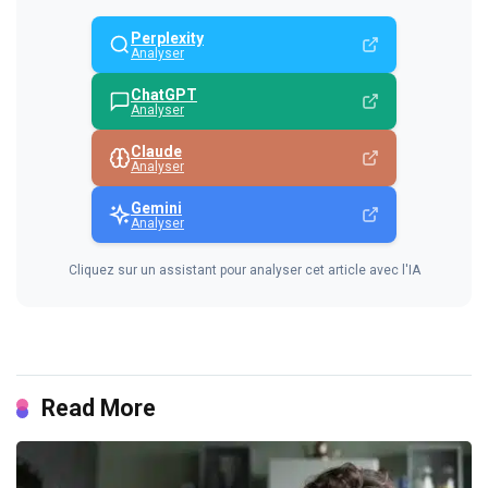
Perplexity
Analyser
ChatGPT
Analyser
Claude
Analyser
Gemini
Analyser
Cliquez sur un assistant pour analyser cet article avec l'IA
Read More