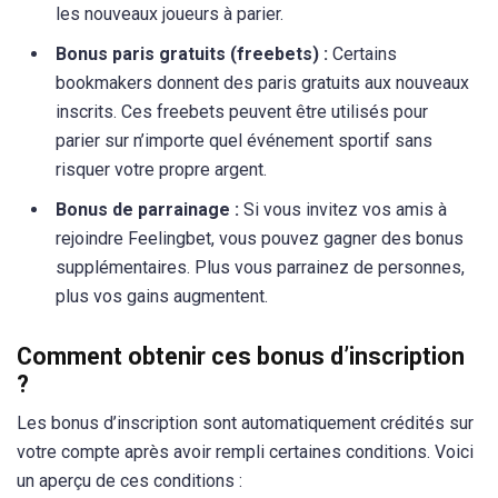
les nouveaux joueurs à parier.
Bonus paris gratuits (freebets) :
Certains
bookmakers donnent des paris gratuits aux nouveaux
inscrits. Ces freebets peuvent être utilisés pour
parier sur n’importe quel événement sportif sans
risquer votre propre argent.
Bonus de parrainage :
Si vous invitez vos amis à
rejoindre Feelingbet, vous pouvez gagner des bonus
supplémentaires. Plus vous parrainez de personnes,
plus vos gains augmentent.
Comment obtenir ces bonus d’inscription
?
Les bonus d’inscription sont automatiquement crédités sur
votre compte après avoir rempli certaines conditions. Voici
un aperçu de ces conditions :