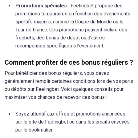
Promotions spéciales :
Feelingbet propose des
promotions temporaires en fonction des événements
sportifs majeurs, comme la Coupe du Monde ou le
Tour de France. Ces promotions peuvent inclure des
freebets, des bonus de dépôt ou d’autres
récompenses spécifiques à l’événement.
Comment profiter de ces bonus réguliers ?
Pour bénéficier des bonus réguliers, vous devez
généralement remplir certaines conditions lors de vos paris
ou dépôts sur Feelingbet. Voici quelques conseils pour
maximiser vos chances de recevoir ces bonus :
Soyez attentif aux offres et promotions annoncées
sur le site de Feelingbet ou dans les emails envoyés
par le bookmaker.