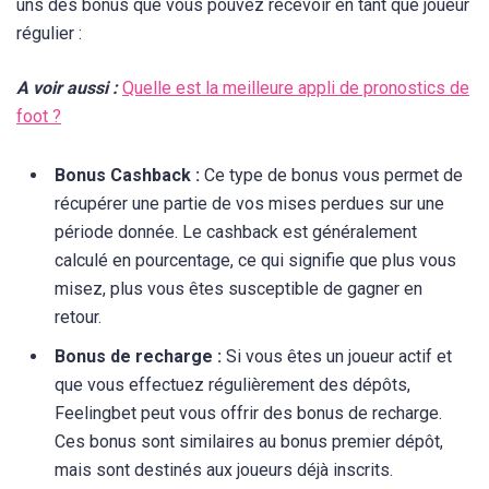
uns des bonus que vous pouvez recevoir en tant que joueur
régulier :
A voir aussi :
Quelle est la meilleure appli de pronostics de
foot ?
Bonus Cashback :
Ce type de bonus vous permet de
récupérer une partie de vos mises perdues sur une
période donnée. Le cashback est généralement
calculé en pourcentage, ce qui signifie que plus vous
misez, plus vous êtes susceptible de gagner en
retour.
Bonus de recharge :
Si vous êtes un joueur actif et
que vous effectuez régulièrement des dépôts,
Feelingbet peut vous offrir des bonus de recharge.
Ces bonus sont similaires au bonus premier dépôt,
mais sont destinés aux joueurs déjà inscrits.