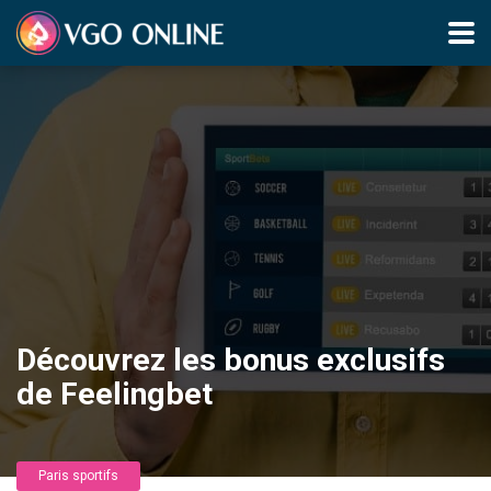
Découvrez les bonus exclusifs
de Feelingbet
Paris sportifs