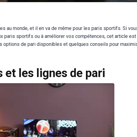
res au monde, et il en va de même pour les paris sportifs. Si vou
x paris sportifs ou à améliorer vos compétences, cet article est 
es options de pari disponibles et quelques conseils pour maximi
et les lignes de pari