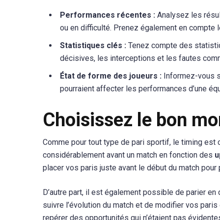
Performances récentes :
Analysez les résul
ou en difficulté. Prenez également en compte l
Statistiques clés :
Tenez compte des statistiq
décisives, les interceptions et les fautes co
État de forme des joueurs :
Informez-vous su
pourraient affecter les performances d’une équ
Choisissez le bon mo
Comme pour tout type de pari sportif, le timing est c
considérablement avant un match en fonction des
u
placer vos paris juste avant le début du match pour
D’autre part, il est également possible de parier en
suivre l’évolution du match et de modifier vos pari
repérer des opportunités qui n’étaient pas évidente