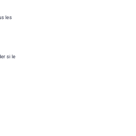
us les
er si le