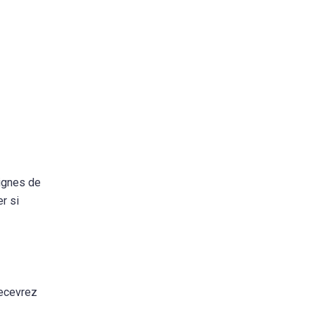
lignes de
r si
recevrez