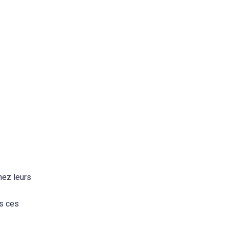
nez leurs
es ces