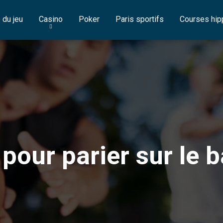
 du jeu
Casino
Poker
Paris sportifs
Courses hip
 pour parier sur le 