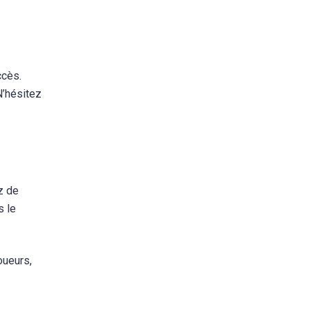
ccès.
N’hésitez
z de
s le
oueurs,