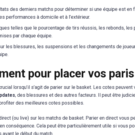
tats des derniers matchs pour déterminer si une équipe est en 
es performances à domicile et à l’extérieur.
ues telles que le pourcentage de tirs réussis, les rebonds, les
mmises par chaque équipe.
r les blessures, les suspensions et les changements de joueur
ipe.
ment pour placer vos paris
rucial lorsqu’il s’agit de parier sur le basket. Les cotes peuvent 
pdates
, des blessures et des autres facteurs. Il peut être judici
 profiter des meilleures cotes possibles.
 direct (ou live) sur les matchs de basket. Parier en direct vous 
s en conséquence. Cela peut être particulièrement utile si vous p
s avant le début du match.