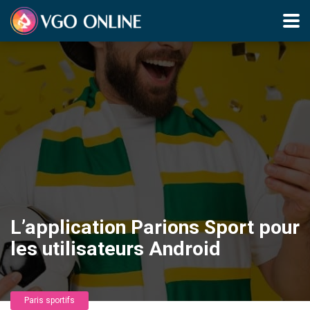
L’application Parions Sport pour
les utilisateurs Android
Paris sportifs