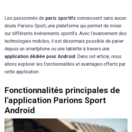
Les passionnés de
paris sportifs
connaissent sans aucun
doute Parions Sport, une plateforme qui permet de miser
sur différents événements sportifs. Avec l’avancement des
technologies mobiles, il est désormais possible de parier
depuis un smartphone ou une tablette à travers une
application dédiée pour Android
. Dans cet article, nous
allons explorer les fonctionnalités et avantages offerts par
cette application.
Fonctionnalités principales de
l’application Parions Sport
Android