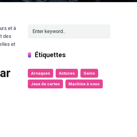
urs et à
nt des
lles et
Étiquettes
ar
Arnaques
Astuces
Gains
Jeux de cartes
Machine à sous