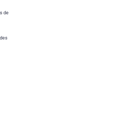
as de
 des