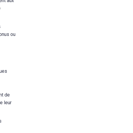
ent aux
e
s
onus ou
ques
nt de
e leur
s