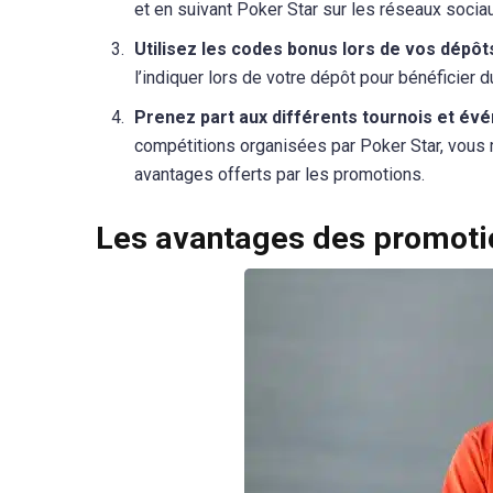
et en suivant Poker Star sur les réseaux socia
Utilisez les codes bonus lors de vos dépôt
l’indiquer lors de votre dépôt pour bénéficier 
Prenez part aux différents tournois et é
compétitions organisées par Poker Star, vous
avantages offerts par les promotions.
Les avantages des promotio