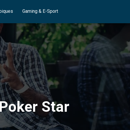
piques
Gaming & E-Sport
Poker Star