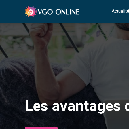
Actualité
Les avantages 