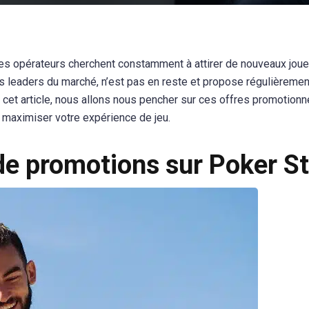
les opérateurs cherchent constamment à attirer de nouveaux joue
des leaders du marché, n’est pas en reste et propose régulièreme
t article, nous allons nous pencher sur ces offres promotionne
 maximiser votre expérience de jeu.
 de promotions sur Poker St