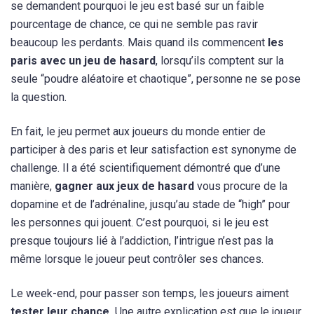
se demandent pourquoi le jeu est basé sur un faible
pourcentage de chance, ce qui ne semble pas ravir
beaucoup les perdants. Mais quand ils commencent
les
paris avec un jeu de hasard
, lorsqu’ils comptent sur la
seule “poudre aléatoire et chaotique”, personne ne se pose
la question.
En fait, le jeu permet aux joueurs du monde entier de
participer à des paris et leur satisfaction est synonyme de
challenge. Il a été scientifiquement démontré que d’une
manière,
gagner aux jeux de hasard
vous procure de la
dopamine et de l’adrénaline, jusqu’au stade de “high” pour
les personnes qui jouent. C’est pourquoi, si le jeu est
presque toujours lié à l’addiction, l’intrigue n’est pas la
même lorsque le joueur peut contrôler ses chances.
Le week-end, pour passer son temps, les joueurs aiment
tester leur chance.
Une autre explication est que le joueur