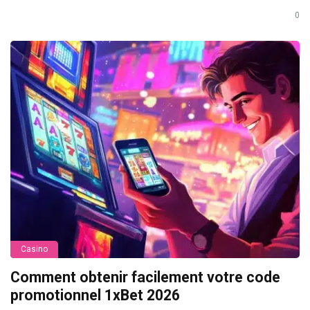
0
Casino
Comment obtenir facilement votre code
promotionnel 1xBet 2026