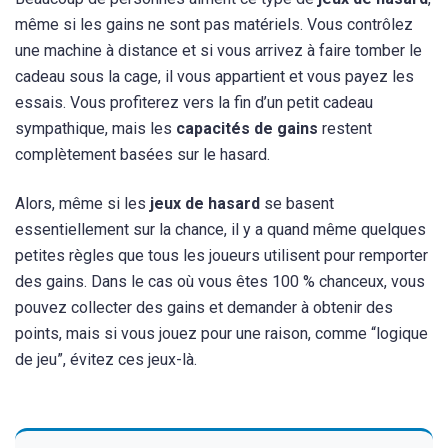
même si les gains ne sont pas matériels. Vous contrôlez
une machine à distance et si vous arrivez à faire tomber le
cadeau sous la cage, il vous appartient et vous payez les
essais. Vous profiterez vers la fin d’un petit cadeau
sympathique, mais les
capacités de gains
restent
complètement basées sur le hasard.
Alors, même si les
jeux de hasard
se basent
essentiellement sur la chance, il y a quand même quelques
petites règles que tous les joueurs utilisent pour remporter
des gains. Dans le cas où vous êtes 100 % chanceux, vous
pouvez collecter des gains et demander à obtenir des
points, mais si vous jouez pour une raison, comme “logique
de jeu”, évitez ces jeux-là.