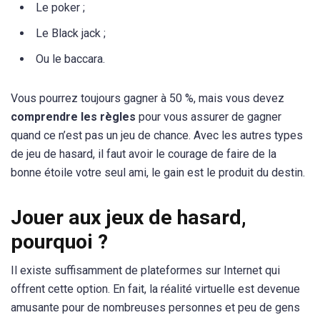
Le poker ;
Le Black jack ;
Ou le baccara.
Vous pourrez toujours gagner à 50 %, mais vous devez
c
omprendre les règles
pour vous assurer de gagner
quand ce n’est pas un jeu de chance. Avec les autres types
de jeu de hasard, il faut avoir le courage de faire de la
bonne étoile votre seul ami, le gain est le produit du destin.
Jouer aux jeux de hasard,
pourquoi ?
Il existe suffisamment de plateformes sur Internet qui
offrent cette option. En fait, la réalité virtuelle est devenue
amusante pour de nombreuses personnes et peu de gens