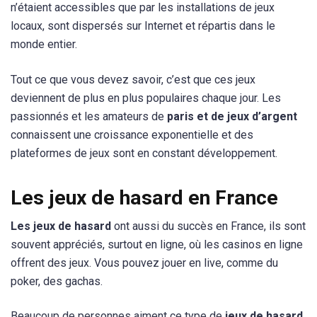
n’étaient accessibles que par les installations de jeux
locaux, sont dispersés sur Internet et répartis dans le
monde entier.
Tout ce que vous devez savoir, c’est que ces jeux
deviennent de plus en plus populaires chaque jour. Les
passionnés et les amateurs de
paris et de jeux d’argent
connaissent une croissance exponentielle et des
plateformes de jeux sont en constant développement.
Les jeux de hasard en France
Les jeux de hasard
ont aussi du succès en France, ils sont
souvent appréciés, surtout en ligne, où les casinos en ligne
offrent des jeux. Vous pouvez jouer en live, comme du
poker, des gachas.
Beaucoup de personnes aiment ce type de
jeux de hasard
,