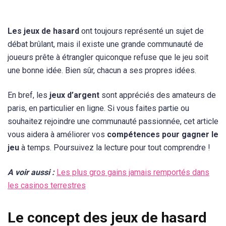
Les jeux de hasard
ont toujours représenté un sujet de
débat brûlant, mais il existe une grande communauté de
joueurs prête à étrangler quiconque refuse que le jeu soit
une bonne idée. Bien sûr, chacun a ses propres idées.
En bref, les
jeux d’argent
sont appréciés des amateurs de
paris, en particulier en ligne. Si vous faites partie ou
souhaitez rejoindre une communauté passionnée, cet article
vous aidera à améliorer vos
compétences pour gagner le
jeu
à temps. Poursuivez la lecture pour tout comprendre !
A voir aussi :
Les plus gros gains jamais remportés dans
les casinos terrestres
Le concept des jeux de hasard