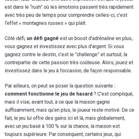
est dans le “rush” où les émotions passent très rapidement
avec très peu de temps pour comprendre celles-ci, c’est
l’effet « montagnes russes » qui plaît.
Côté défi,
un défi gagné
est un boost d’adrénaline en plus,
vous gagnez et investissez avec plus d’argent. Si vous
gagnez contre le destin, c’est le “challenge” et surtout, la
contrepartie de cette passion très coûteuse. Alors, jouez et
investissez dans le jeu à l’occasion, de façon responsable.
Par ailleurs, on peut se poser la question suivante :
comment fonctionne le jeu de hasard
? C’est compliqué,
mais il vise, avant tout, à ce que la maison gagne
suffisamment, mais qu’en plus, le joueur reste motivé. De ce
fait, le jeu lui offre des gains ici et là, mais globalement,
avec un jeu basé à 100 % sur la chance, la maison est
toujours supérieure. Par conséquent, certains jeux, qui