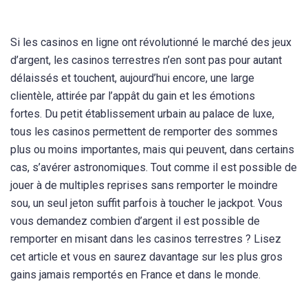
Si les casinos en ligne ont révolutionné le marché des jeux
d’argent, les casinos terrestres n’en sont pas pour autant
délaissés et touchent, aujourd’hui encore, une large
clientèle, attirée par l’appât du gain et les émotions
fortes. Du petit établissement urbain au palace de luxe,
tous les casinos permettent de remporter des sommes
plus ou moins importantes, mais qui peuvent, dans certains
cas, s’avérer astronomiques. Tout comme il est possible de
jouer à de multiples reprises sans remporter le moindre
sou, un seul jeton suffit parfois à toucher le jackpot. Vous
vous demandez combien d’argent il est possible de
remporter en misant dans les casinos terrestres ? Lisez
cet article et vous en saurez davantage sur les plus gros
gains jamais remportés en France et dans le monde.