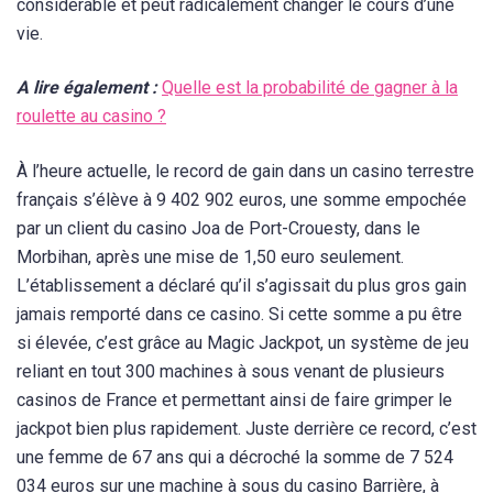
considérable et peut radicalement changer le cours d’une
vie.
A lire également :
Quelle est la probabilité de gagner à la
roulette au casino ?
À l’heure actuelle, le record de gain dans un casino terrestre
français s’élève à 9 402 902 euros, une somme empochée
par un client du casino Joa de Port-Crouesty, dans le
Morbihan, après une mise de 1,50 euro seulement.
L’établissement a déclaré qu’il s’agissait du plus gros gain
jamais remporté dans ce casino. Si cette somme a pu être
si élevée, c’est grâce au Magic Jackpot, un système de jeu
reliant en tout 300 machines à sous venant de plusieurs
casinos de France et permettant ainsi de faire grimper le
jackpot bien plus rapidement. Juste derrière ce record, c’est
une femme de 67 ans qui a décroché la somme de 7 524
034 euros sur une machine à sous du casino Barrière, à