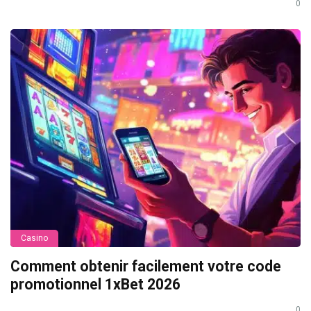
0
Casino
Comment obtenir facilement votre code
promotionnel 1xBet 2026
0