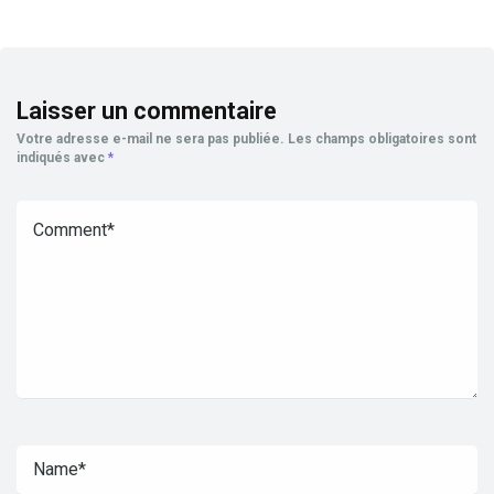
Laisser un commentaire
Votre adresse e-mail ne sera pas publiée.
Les champs obligatoires sont
indiqués avec
*