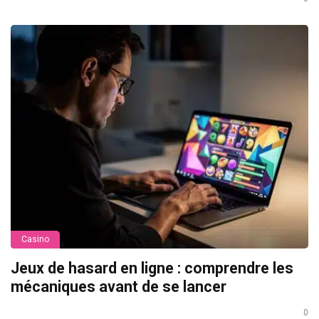
Casino
Jeux de hasard en ligne : comprendre les
mécaniques avant de se lancer
0