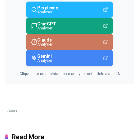
Perplexity
Analyser
ChatGPT
Analyser
Claude
Analyser
Gemini
Analyser
Cliquez sur un assistant pour analyser cet article avec l'IA
Gains
Read More