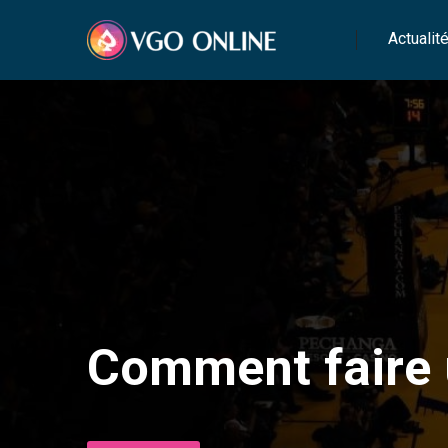
Actualité
Comment faire 