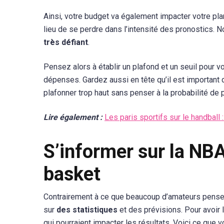
Ainsi, votre budget va également impacter votre pl
lieu de se perdre dans l’intensité des pronostics. N
très défiant
.
Pensez alors à établir un plafond et un seuil pour v
dépenses. Gardez aussi en tête qu’il est important d
plafonner trop haut sans penser à la probabilité de p
Lire également :
Les paris sportifs sur le handball :
S’informer sur la NBA
basket
Contrairement à ce que beaucoup d’amateurs pensen
sur
des statistiques
et des prévisions. Pour avoir 
qui pourraient impacter les résultats. Voici ce que