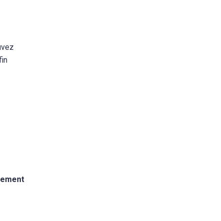
uvez
fin
rement