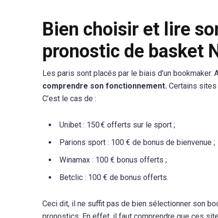
Bien choisir et lire 
pronostic de basket
Les paris sont placés par le biais d’un bookmaker. A
comprendre son fonctionnement.
Certains sites
C’est le cas de :
Unibet : 150 € offerts sur le sport ;
Parions sport : 100 € de bonus de bienvenue ;
Winamax : 100 € bonus offerts ;
Betclic : 100 € de bonus offerts.
Ceci dit, il ne suffit pas de bien sélectionner son bo
pronostics. En effet, il faut comprendre que ces si