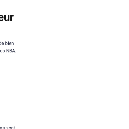
eur
de bien
ics NBA.
tes sont