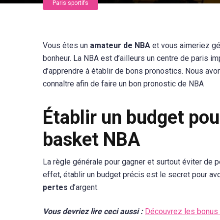
Paris sportifs
Vous êtes un
amateur de NBA
et vous aimeriez gén
bonheur. La NBA est d’ailleurs un centre de paris imp
d’apprendre à établir de bons pronostics. Nous avo
connaître afin de faire un bon pronostic de NBA
Établir un budget pou
basket NBA
La règle générale pour gagner et surtout éviter de p
effet, établir un budget précis est le secret pour av
pertes
d’argent.
Vous devriez lire ceci aussi :
Découvrez les bonus U