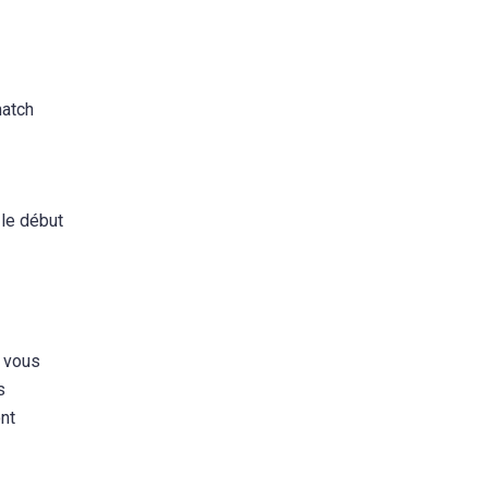
match
 le début
a vous
s
nt