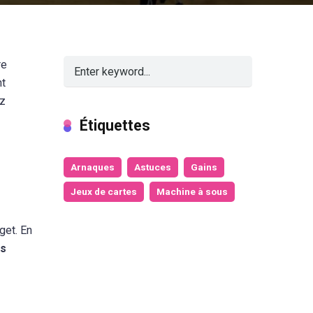
re
nt
ez
Étiquettes
Arnaques
Astuces
Gains
Jeux de cartes
Machine à sous
get. En
es