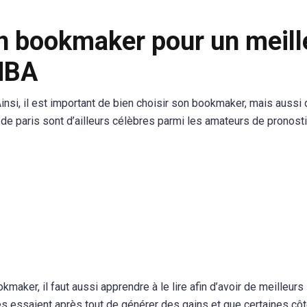
son bookmaker pour un meill
 NBA
insi, il est important de bien choisir son bookmaker, mais aussi 
 de paris sont d’ailleurs célèbres parmi les amateurs de pronost
okmaker, il faut aussi apprendre à le lire afin d’avoir de meilleurs
tes essaient après tout de générer des gains et que certaines cô