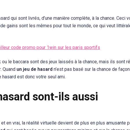
asard qui sont livrés, d’une manière complète, à la chance. Ceci 
de gains sont les mêmes pour tout le monde, ce qui veut littéra
lleur code promo pour 1win sur les paris sportifs
ou le baccara sont des jeux laissés à la chance, mais ils sont r
r. Quand
un jeu de hasard
n’est pas basé sur la chance de façon
 le hasard est donc votre seul ami.
hasard sont-ils aussi
 en vrai, la réalité virtuelle devient de plus en plus amusante 