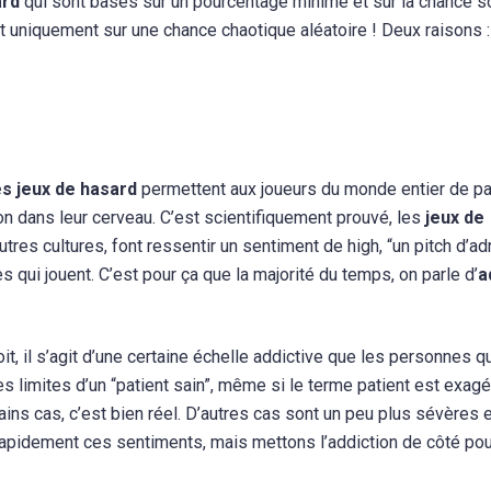
ard
qui sont basés sur un pourcentage minime et sur la chance s
t uniquement sur une chance chaotique aléatoire ! Deux raisons :
es jeux de hasard
permettent aux joueurs du monde entier de par
on dans leur cerveau. C’est scientifiquement prouvé, les
jeux de
res cultures, font ressentir un sentiment de high, “un pitch d’ad
s qui jouent. C’est pour ça que la majorité du temps, on parle d’
a
roit, il s’agit d’une certaine échelle addictive que les personnes q
es limites d’un “patient sain”, même si le terme patient est exag
ns cas, c’est bien réel. D’autres cas sont un peu plus sévères e
apidement ces sentiments, mais mettons l’addiction de côté pou