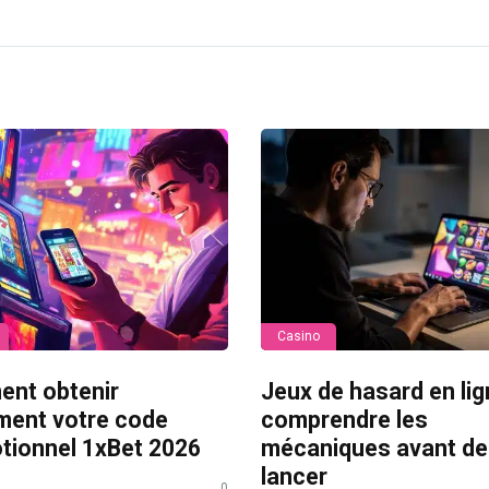
Casino
nt obtenir
Jeux de hasard en lig
ement votre code
comprendre les
tionnel 1xBet 2026
mécaniques avant de
lancer
0