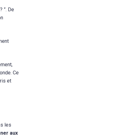
? ”. De
on
ment
ement,
monde. Ce
ris et
is les
ner aux