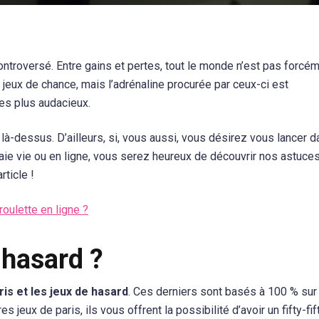
controversé. Entre gains et pertes, tout le monde n’est pas forcé
s jeux de chance, mais l’adrénaline procurée par ceux-ci est
es plus audacieux.
 là-dessus. D’ailleurs, si, vous aussi, vous désirez vous lancer 
raie vie ou en ligne, vous serez heureux de découvrir nos astuces
rticle !
roulette en ligne ?
 hasard ?
ris et les jeux de hasard
. Ces derniers sont basés à 100 % sur 
s jeux de paris, ils vous offrent la possibilité d’avoir un fifty-fift