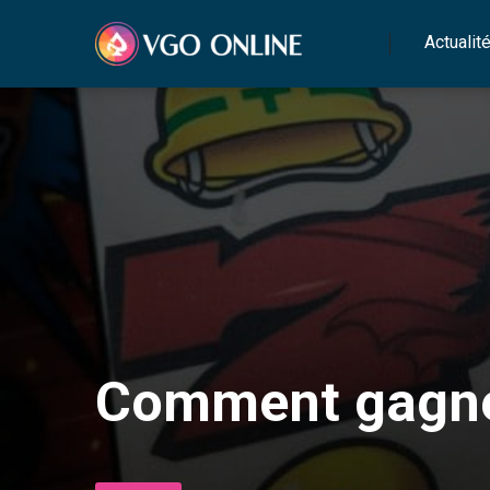
Actualité
Comment gagner