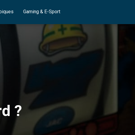
piques
Gaming & E-Sport
d ?