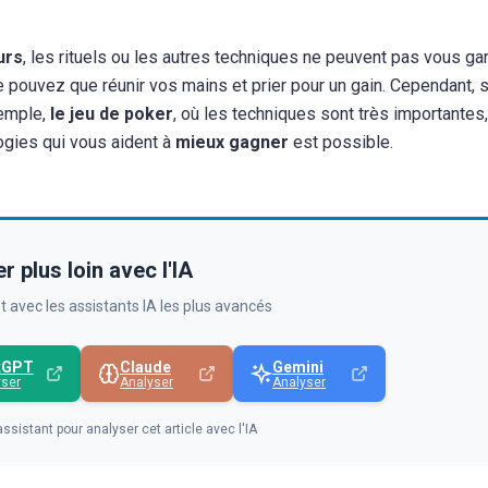
urs
, les rituels ou les autres techniques ne peuvent pas vous gar
e pouvez que réunir vos mains et prier pour un gain. Cependant, s’
xemple,
le jeu de poker
, où les techniques sont très importantes
gies qui vous aident à
mieux gagner
est possible.
er plus loin avec l'IA
t avec les assistants IA les plus avancés
tGPT
Claude
Gemini
yser
Analyser
Analyser
ssistant pour analyser cet article avec l'IA