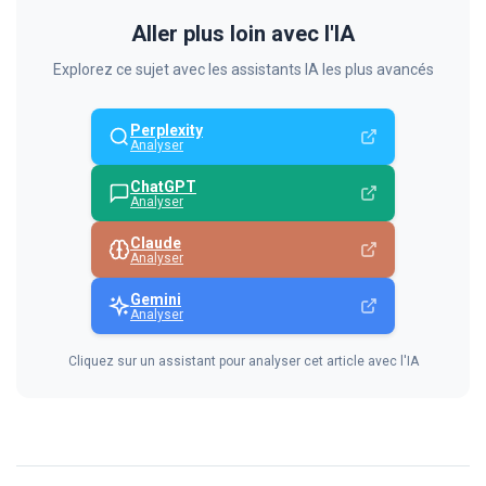
Aller plus loin avec l'IA
Explorez ce sujet avec les assistants IA les plus avancés
Perplexity
Analyser
ChatGPT
Analyser
Claude
Analyser
Gemini
Analyser
Cliquez sur un assistant pour analyser cet article avec l'IA