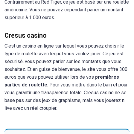
Contrairement au Red Tiger, ce jeu est basé sur une roulette
américaine. Vous ne pouvez cependant parier un montant
supérieur à 1 000 euros.
Cresus casino
C’est un casino en ligne sur lequel vous pouvez choisir le
type de roulette avec lequel vous voulez jouer. Ce jeu est
sécurisé, vous pouvez parier sur les montants que vous
souhaitez. Et en guise de bienvenue, le site vous offre 300
euros que vous pouvez utiliser lors de vos
premières
parties de roulette
. Pour vous mettre dans le bain et pour
vous garantir une transparence totale, Cresus casino ne se
base pas sur des jeux de graphisme, mais vous jouerez n
live avec un réel croupier.