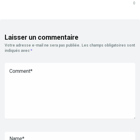
0
Laisser un commentaire
Votre adresse e-mail ne sera pas publiée.
Les champs obligatoires sont
indiqués avec
*