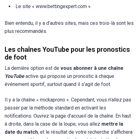
Le site « www.bettingexpert.com ».
Bien entendu, il y a d’autres sites, mais ces trois-là sont les
plus recommandés.
Les chaînes YouTube pour les pronostics
de foot
La dernière option est de
vous abonner à une chaîne
YouTube
active qui propose un pronostic à chaque
événement sportif, surtout quand il s’agit de foot.
Il y a la chaîne « mickaprono ». Cependant, vous n’allez pas
passer par la méthode standard en activant les
notifications. Ouvrez la page d’accueil de la chaîne. En haut
à droite, dans la case de la loupe, vous allez
mettre la
date du match
, et le résultat de votre recherche s’affichera