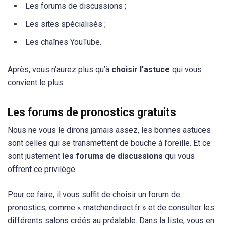
Les forums de discussions ;
Les sites spécialisés ;
Les chaînes YouTube.
Après, vous n’aurez plus qu’à
choisir l’astuce
qui vous
convient le plus.
Les forums de pronostics gratuits
Nous ne vous le dirons jamais assez, les bonnes astuces
sont celles qui se transmettent de bouche à l’oreille. Et ce
sont justement
les forums de discussions
qui vous
offrent ce privilège.
Pour ce faire, il vous suffit de choisir un forum de
pronostics, comme « matchendirect.fr » et de consulter les
différents salons créés au préalable. Dans la liste, vous en