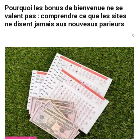
Pourquoi les bonus de bienvenue ne se
valent pas : comprendre ce que les sites
ne disent jamais aux nouveaux parieurs
0