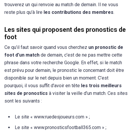
trouverez un qui renvoie au match de demain. Il ne vous
reste plus qu’à lire
les contributions des membres
.
Les sites qui proposent des pronostics de
foot
Ce qu’il faut savoir quand vous cherchez
un pronostic de
foot d’un match
de demain, c’est de ne pas mettre cette
phrase dans votre recherche Google. En effet, si le match
est prévu pour demain, le pronostic le concernant doit être
disponible sur le net depuis bien un moment. C’est
pourquoi, il vous suffit d’avoir en tête
les trois meilleurs
sites de pronostics
à visiter la veille d’un match. Ces sites
sont les suivants :
Le site « www.ruedesjoueurs.com » ;
Le site « www.pronosticsfootball365.com » ;