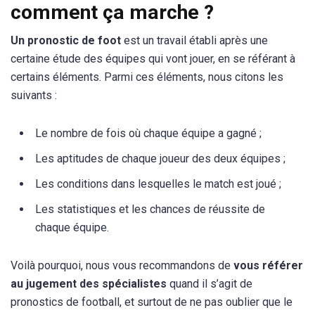
comment ça marche ?
Un pronostic de foot
est un travail établi après une
certaine étude des équipes qui vont jouer, en se référant à
certains éléments. Parmi ces éléments, nous citons les
suivants :
Le nombre de fois où chaque équipe a gagné ;
Les aptitudes de chaque joueur des deux équipes ;
Les conditions dans lesquelles le match est joué ;
Les statistiques et les chances de réussite de
chaque équipe.
Voilà pourquoi, nous vous recommandons de
vous référer
au jugement des spécialistes
quand il s’agit de
pronostics de football, et surtout de ne pas oublier que le