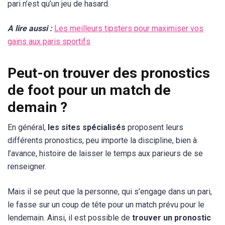
pari n’est qu’un jeu de hasard.
A lire aussi :
Les meilleurs tipsters pour maximiser vos
gains aux paris sportifs
Peut-on trouver des pronostics
de foot pour un match de
demain ?
En général,
les sites spécialisés
proposent leurs
différents pronostics, peu importe la discipline, bien à
l’avance, histoire de laisser le temps aux parieurs de se
renseigner.
Mais il se peut que la personne, qui s’engage dans un pari,
le fasse sur un coup de tête pour un match prévu pour le
lendemain. Ainsi, il est possible de
trouver un pronostic