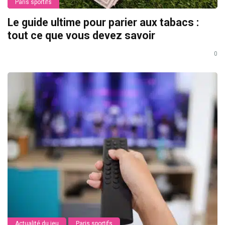
Paris sportifs
Le guide ultime pour parier aux tabacs :
tout ce que vous devez savoir
0
Actualité du jeu
Paris sportifs